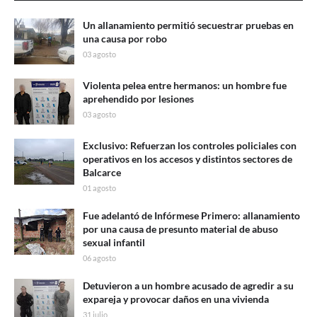
Un allanamiento permitió secuestrar pruebas en
una causa por robo
03 agosto
Violenta pelea entre hermanos: un hombre fue
aprehendido por lesiones
03 agosto
Exclusivo: Refuerzan los controles policiales con
operativos en los accesos y distintos sectores de
Balcarce
01 agosto
Fue adelantó de Infórmese Primero: allanamiento
por una causa de presunto material de abuso
sexual infantil
06 agosto
Detuvieron a un hombre acusado de agredir a su
expareja y provocar daños en una vivienda
31 julio