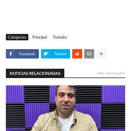
Categorías
Principal
Transito
Facebook
Twitter
NOTICIAS RELACIONADAS
Más información