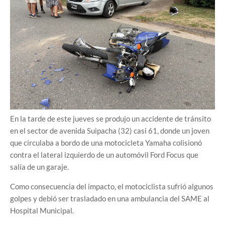
En la tarde de este jueves se produjo un accidente de tránsito
en el sector de avenida Suipacha (32) casi 61, donde un joven
que circulaba a bordo de una motocicleta Yamaha colisionó
contra el lateral izquierdo de un automóvil Ford Focus que
salía de un garaje.
Como consecuencia del impacto, el motociclista sufrió algunos
golpes y debió ser trasladado en una ambulancia del SAME al
Hospital Municipal.