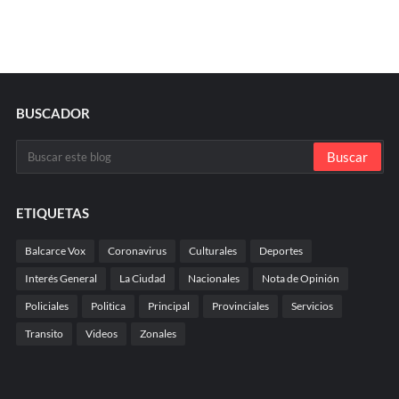
BUSCADOR
ETIQUETAS
Balcarce Vox
Coronavirus
Culturales
Deportes
Interés General
La Ciudad
Nacionales
Nota de Opinión
Policiales
Politica
Principal
Provinciales
Servicios
Transito
Videos
Zonales