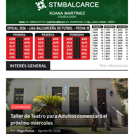
INTERÉS GENERAL
Más información
CULTURALES
Taller de Teatro para Adultos comenzará el
próximo miércoles
Por
Hugo Ponce
-
Agosto 05, 2026