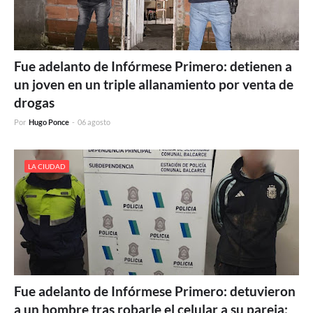
Fue adelanto de Infórmese Primero: detienen a
un joven en un triple allanamiento por venta de
drogas
Por
Hugo Ponce
-
06 agosto
LA CIUDAD
Fue adelanto de Infórmese Primero: detuvieron
a un hombre tras robarle el celular a su pareja;