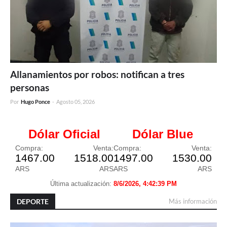
Allanamientos por robos: notifican a tres
personas
Por
Hugo Ponce
-
Agosto 05, 2026
DEPORTE
Más información