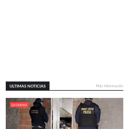
ULTIMAS NOTICIAS
Más información
LA CIUDAD