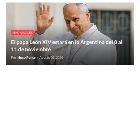
NACIONALES
El papa León XIV estará en la Argentina del 8 al
11 de noviembre
Por
Hugo Ponce
-
Agosto 05, 2026