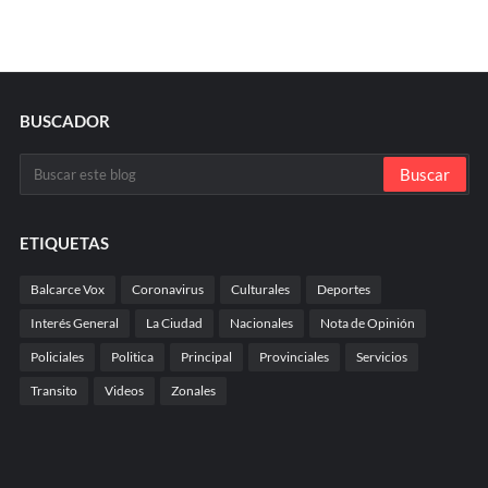
BUSCADOR
ETIQUETAS
Balcarce Vox
Coronavirus
Culturales
Deportes
Interés General
La Ciudad
Nacionales
Nota de Opinión
Policiales
Politica
Principal
Provinciales
Servicios
Transito
Videos
Zonales