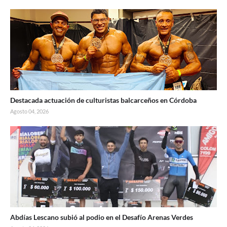
Destacada actuación de culturistas balcarceños en Córdoba
Agosto 04, 2026
Abdías Lescano subió al podio en el Desafío Arenas Verdes