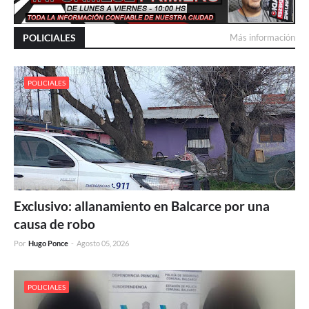
POLICIALES
Más información
POLICIALES
Exclusivo: allanamiento en Balcarce por una
causa de robo
Por
Hugo Ponce
-
Agosto 05, 2026
POLICIALES