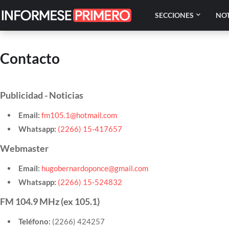
SECCIONES
NOT
Contacto
Publicidad - Noticias
Email:
fm105.1@hotmail.com
Whatsapp:
(2266) 15-417657
Webmaster
Email:
hugobernardoponce@gmail.com
Whatsapp:
(2266) 15-524832
FM 104.9 MHz (ex 105.1)
Teléfono:
(2266) 424257