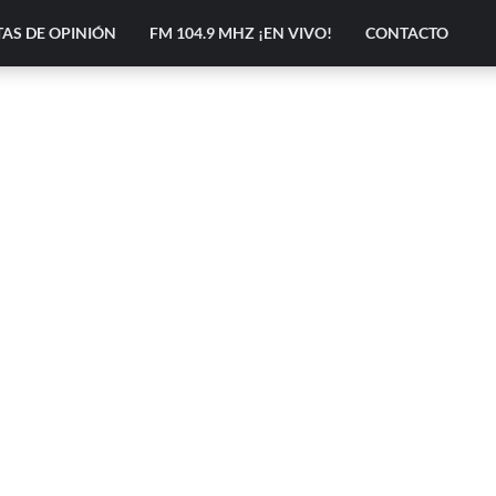
AS DE OPINIÓN
FM 104.9 MHZ ¡EN VIVO!
CONTACTO