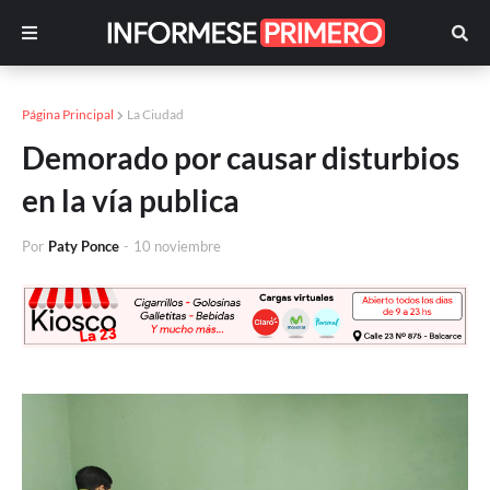
Página Principal
La Ciudad
Demorado por causar disturbios
en la vía publica
Por
Paty Ponce
-
10 noviembre