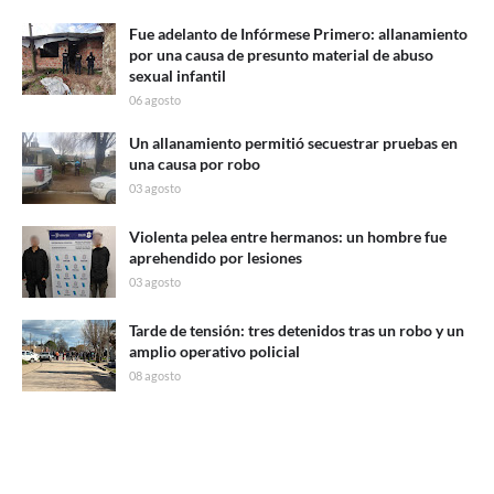
Fue adelanto de Infórmese Primero: allanamiento
por una causa de presunto material de abuso
sexual infantil
06 agosto
Un allanamiento permitió secuestrar pruebas en
una causa por robo
03 agosto
Violenta pelea entre hermanos: un hombre fue
aprehendido por lesiones
03 agosto
Tarde de tensión: tres detenidos tras un robo y un
amplio operativo policial
08 agosto