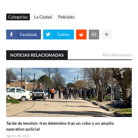
Categorías
La Ciudad
Policiales
Facebook
Twitter
NOTICIAS RELACIONADAS
Más información
Tarde de tensión: tres detenidos tras un robo y un amplio
operativo policial
Agosto 08, 2026