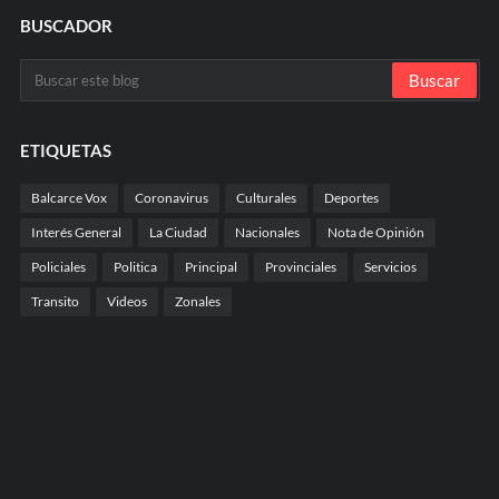
BUSCADOR
ETIQUETAS
Balcarce Vox
Coronavirus
Culturales
Deportes
Interés General
La Ciudad
Nacionales
Nota de Opinión
Policiales
Politica
Principal
Provinciales
Servicios
Transito
Videos
Zonales