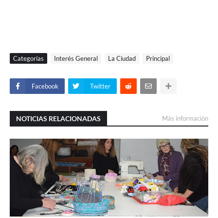
Categorías
Interés General
La Ciudad
Principal
Facebook
Twitter
NOTICIAS RELACIONADAS
Más información