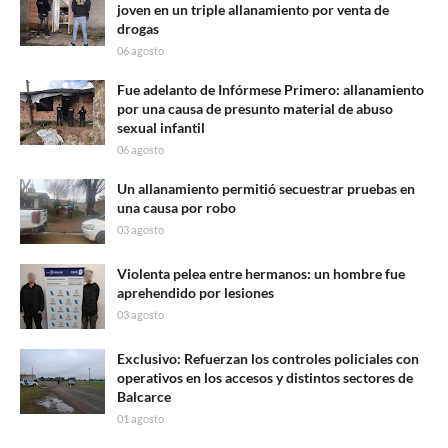
joven en un triple allanamiento por venta de
drogas
06 agosto
Fue adelanto de Infórmese Primero: allanamiento
por una causa de presunto material de abuso
sexual infantil
06 agosto
Un allanamiento permitió secuestrar pruebas en
una causa por robo
03 agosto
Violenta pelea entre hermanos: un hombre fue
aprehendido por lesiones
03 agosto
Exclusivo: Refuerzan los controles policiales con
operativos en los accesos y distintos sectores de
Balcarce
01 agosto