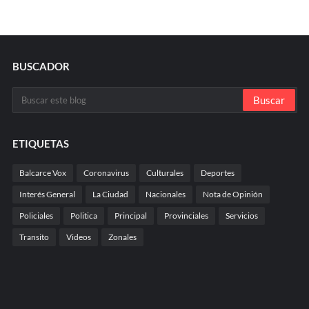
BUSCADOR
ETIQUETAS
Balcarce Vox
Coronavirus
Culturales
Deportes
Interés General
La Ciudad
Nacionales
Nota de Opinión
Policiales
Politica
Principal
Provinciales
Servicios
Transito
Videos
Zonales