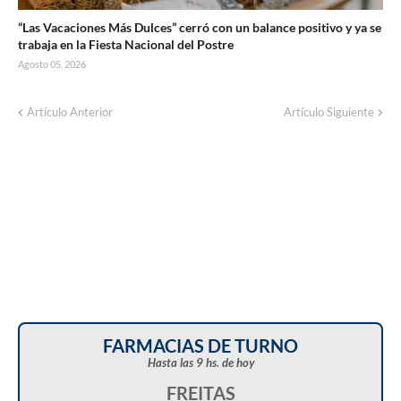
“Las Vacaciones Más Dulces” cerró con un balance positivo y ya se
trabaja en la Fiesta Nacional del Postre
Agosto 05, 2026
Artículo Anterior
Artículo Siguiente
FARMACIAS DE TURNO
Hasta las 9 hs. de hoy
FREITAS