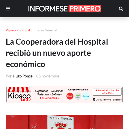
Página Principal
Interés General
La Cooperadora del Hospital
recibió un nuevo aporte
económico
Por
Hugo Ponce
-
05 noviembre