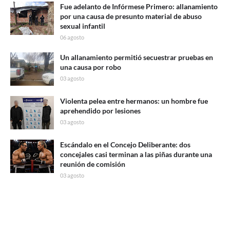
Fue adelanto de Infórmese Primero: allanamiento
por una causa de presunto material de abuso
sexual infantil
06 agosto
Un allanamiento permitió secuestrar pruebas en
una causa por robo
03 agosto
Violenta pelea entre hermanos: un hombre fue
aprehendido por lesiones
03 agosto
Escándalo en el Concejo Deliberante: dos
concejales casi terminan a las piñas durante una
reunión de comisión
03 agosto