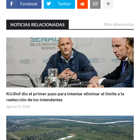
Facebook
Twitter
NOTICIAS RELACIONADAS
Más información
Kicillof dio el primer paso para intentar eliminar el límite a la
reelección de los intendentes
Agosto 07, 2026