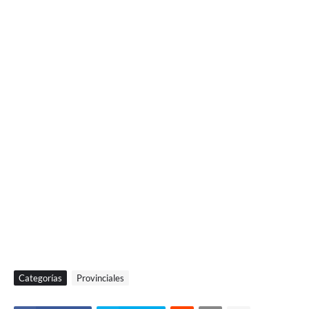
Categorías
Provinciales