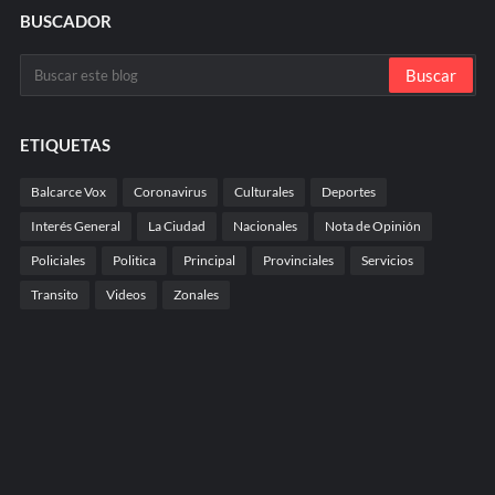
BUSCADOR
ETIQUETAS
Balcarce Vox
Coronavirus
Culturales
Deportes
Interés General
La Ciudad
Nacionales
Nota de Opinión
Policiales
Politica
Principal
Provinciales
Servicios
Transito
Videos
Zonales