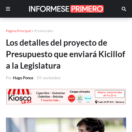
Página Principal
Provinciales
Los detalles del proyecto de
Presupuesto que enviará Kicillof
a la Legislatura
Por
Hugo Ponce
-
05 noviembre