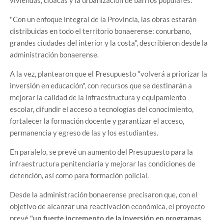
viviendas, cloacas y la urbanización de barrios populares.
"Con un enfoque integral de la Provincia, las obras estarán
distribuidas en todo el territorio bonaerense: conurbano,
grandes ciudades del interior y la costa", describieron desde la
administración bonaerense.
A la vez, plantearon que el Presupuesto "volverá a priorizar la
inversión en educación", con recursos que se destinarán a
mejorar la calidad de la infraestructura y equipamiento
escolar, difundir el acceso a tecnologías del conocimiento,
fortalecer la formación docente y garantizar el acceso,
permanencia y egreso de las y los estudiantes.
En paralelo, se prevé un aumento del Presupuesto para la
infraestructura penitenciaria y mejorar las condiciones de
detención, así como para formación policial.
Desde la administración bonaerense precisaron que, con el
objetivo de alcanzar una reactivación económica, el proyecto
prevé
"un fuerte incremento de la inversión en programas