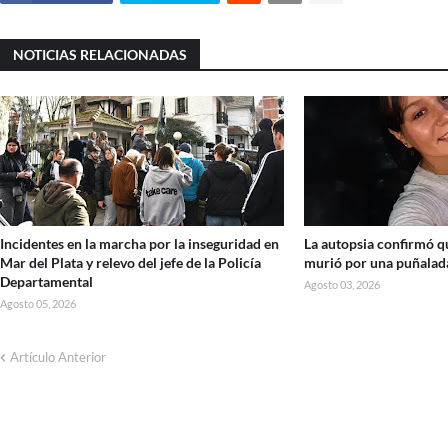
NOTICIAS RELACIONADAS
Incidentes en la marcha por la inseguridad en
La autopsia confirmó 
Mar del Plata y relevo del jefe de la Policía
murió por una puñalada
Departamental
Agosto 03, 2026
Agosto 05, 2026
Artículo Anterior