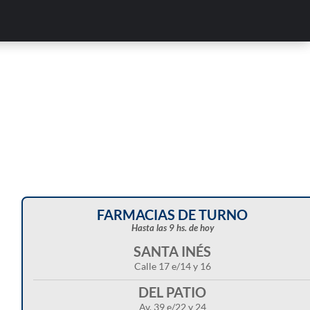
FARMACIAS DE TURNO
Hasta las 9 hs. de hoy
SANTA INÉS
Calle 17 e/14 y 16
DEL PATIO
Av. 39 e/22 y 24