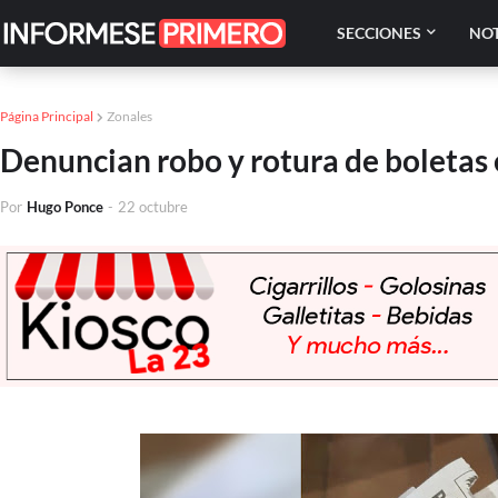
SECCIONES
NOT
Página Principal
Zonales
Denuncian robo y rotura de boletas 
Por
Hugo Ponce
-
22 octubre