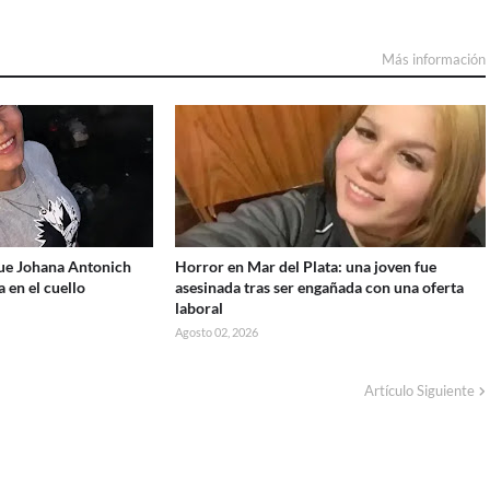
Más información
que Johana Antonich
Horror en Mar del Plata: una joven fue
 en el cuello
asesinada tras ser engañada con una oferta
laboral
Agosto 02, 2026
Artículo Siguiente