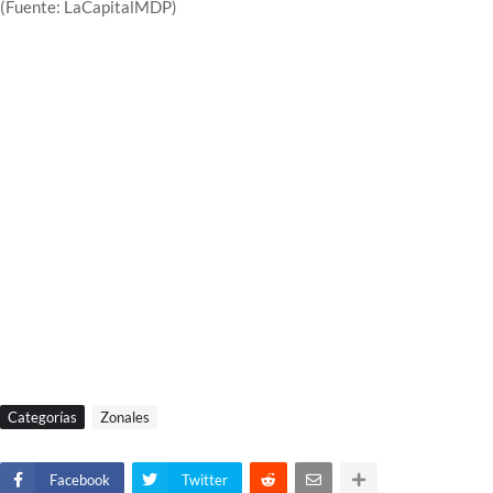
(Fuente: LaCapitalMDP)
Categorías
Zonales
Facebook
Twitter