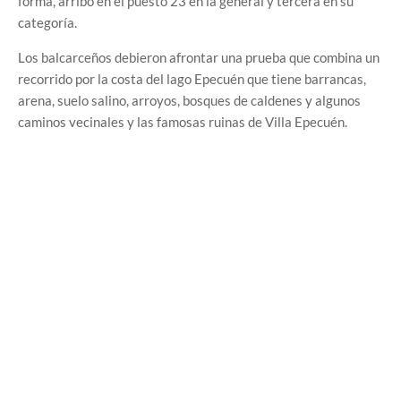
forma, arribó en el puesto 23 en la general y tercera en su
categoría.
Los balcarceños debieron afrontar una prueba que combina un
recorrido por la costa del lago Epecuén que tiene barrancas,
arena, suelo salino, arroyos, bosques de caldenes y algunos
caminos vecinales y las famosas ruinas de Villa Epecuén.