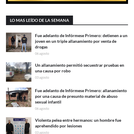
LO MAS LEÍDO DE LA SEMANA
Fue adelanto de Infórmese Primero: detienen a un
joven en un triple allanamiento por venta de
drogas
06 agosto
Un allanamiento permitió secuestrar pruebas en
una causa por robo
03 agosto
Fue adelanto de Infórmese Primero: allanamiento
por una causa de presunto material de abuso
sexual infantil
06 agosto
Violenta pelea entre hermanos: un hombre fue
aprehendido por lesiones
03 agosto