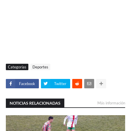
Categorías
Deportes
Facebook
Twitter
NOTICIAS RELACIONADAS
Más información