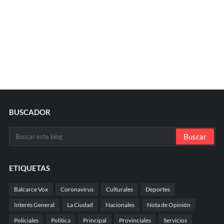
BUSCADOR
ETIQUETAS
Balcarce Vox
Coronavirus
Culturales
Deportes
Interés General
La Ciudad
Nacionales
Nota de Opinión
Policiales
Politica
Principal
Provinciales
Servicios