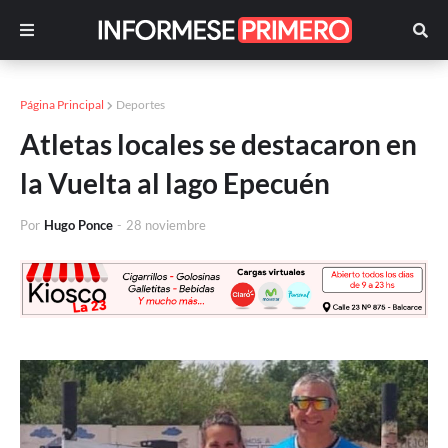
Página Principal
Deportes
Atletas locales se destacaron en
la Vuelta al lago Epecuén
Por
Hugo Ponce
-
28 noviembre