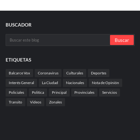
BUSCADOR
ETIQUETAS
Balcarce Vox
Coronavirus
Culturales
Deportes
Interés General
La Ciudad
Nacionales
Nota de Opinión
Policiales
Politica
Principal
Provinciales
Servicios
Transito
Videos
Zonales