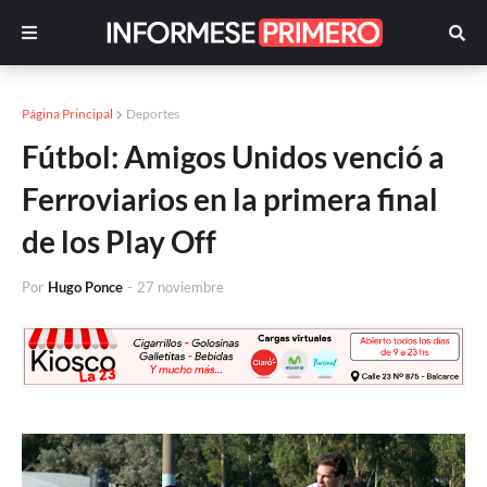
Página Principal
Deportes
Fútbol: Amigos Unidos venció a
Ferroviarios en la primera final
de los Play Off
Por
Hugo Ponce
-
27 noviembre