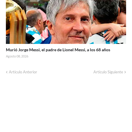
Murió Jorge Messi, el padre de Lionel Messi, a los 68 años
Agosto 08, 2026
Artículo Anterior
Artículo Siguiente