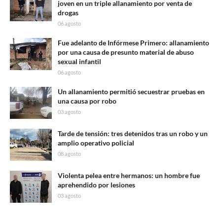
joven en un triple allanamiento por venta de
drogas
06 agosto
Fue adelanto de Infórmese Primero: allanamiento
por una causa de presunto material de abuso
sexual infantil
06 agosto
Un allanamiento permitió secuestrar pruebas en
una causa por robo
03 agosto
Tarde de tensión: tres detenidos tras un robo y un
amplio operativo policial
08 agosto
Violenta pelea entre hermanos: un hombre fue
aprehendido por lesiones
03 agosto