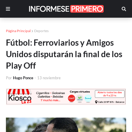
Página Principal
Deportes
Fútbol: Ferroviarios y Amigos
Unidos disputarán la final de los
Play Off
Por
Hugo Ponce
-
13 noviembre