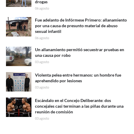
drogas
06 agosto
Fue adelanto de Infórmese Primero: allanamiento
por una causa de presunto material de abuso
sexual infantil
06 agosto
Un allanamiento permitió secuestrar pruebas en
una causa por robo
03 agosto
Violenta pelea entre hermanos: un hombre fue
aprehendido por lesiones
03 agosto
Escándalo en el Concejo Deliberante: dos
concejales casi terminan a las piñas durante una
reunión de comisión
03 agosto