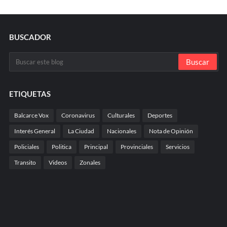
BUSCADOR
ETIQUETAS
Balcarce Vox
Coronavirus
Culturales
Deportes
Interés General
La Ciudad
Nacionales
Nota de Opinión
Policiales
Politica
Principal
Provinciales
Servicios
Transito
Videos
Zonales