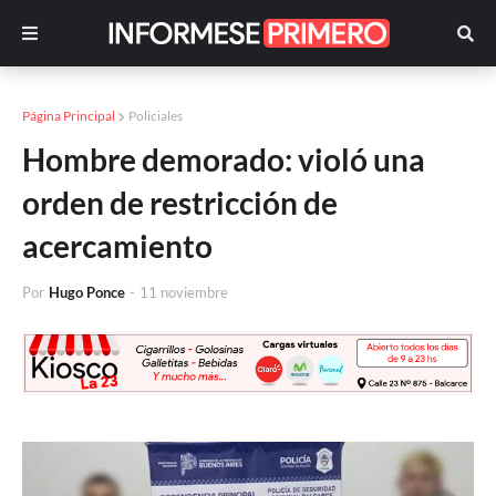
Página Principal
Policiales
Hombre demorado: violó una
orden de restricción de
acercamiento
Por
Hugo Ponce
-
11 noviembre