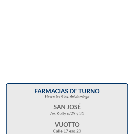
domingo en distintos sectores de Balcarce
FARMACIAS DE TURNO
Hasta las 9 hs. del domingo
SAN JOSÉ
Av. Kelly e/29 y 31
VUOTTO
Calle 17 esq.20