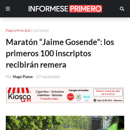
Página Principal
La Ciudad
Maratón “Jaime Gosende”: los
primeros 100 inscriptos
recibirán remera
Por
Hugo Ponce
-
07 noviembre