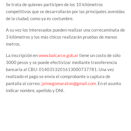
Se trata de quienes participen de los 10 kilómetros
competitivos que se desarrollarán por las principales avenidas
de la ciudad, como ya es costumbre.
A su vez los interesados pueden realizar una correcaminata de
3 kilómetros y los más chicos realizarán pruebas de menos
metros.
La inscripción en
www.balcarce.gob.ar
tiene un costo de sólo
3000 pesos y se puede efectivizar mediante transferencia
bancaria al CBU: 0140353201613000737781. Una vez
realizado el pago se envía el comprobante o captura de
pantalla al correo:
jaimegomaraton@gmail.com
. En el asunto
indicar nombre, apellido y DNI.