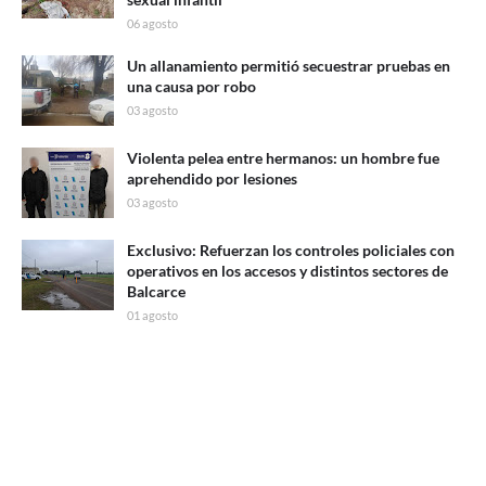
06 agosto
Un allanamiento permitió secuestrar pruebas en
una causa por robo
03 agosto
Violenta pelea entre hermanos: un hombre fue
aprehendido por lesiones
03 agosto
Exclusivo: Refuerzan los controles policiales con
operativos en los accesos y distintos sectores de
Balcarce
01 agosto