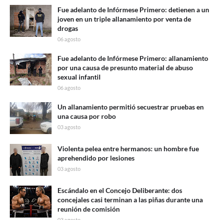
Fue adelanto de Infórmese Primero: detienen a un
joven en un triple allanamiento por venta de
drogas
06 agosto
Fue adelanto de Infórmese Primero: allanamiento
por una causa de presunto material de abuso
sexual infantil
06 agosto
Un allanamiento permitió secuestrar pruebas en
una causa por robo
03 agosto
Violenta pelea entre hermanos: un hombre fue
aprehendido por lesiones
03 agosto
Escándalo en el Concejo Deliberante: dos
concejales casi terminan a las piñas durante una
reunión de comisión
03 agosto