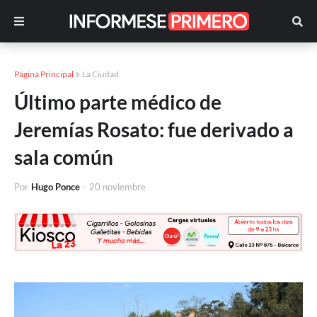
Página Principal
La Ciudad
Último parte médico de
Jeremías Rosato: fue derivado a
sala común
Por
Hugo Ponce
-
20 noviembre