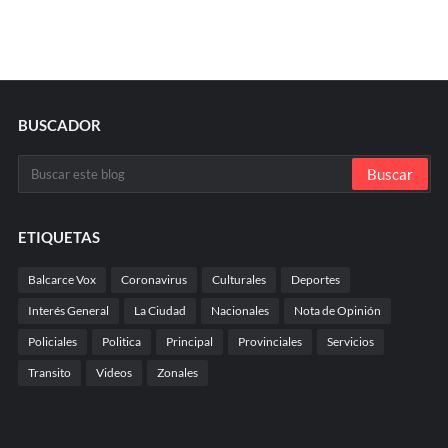
BUSCADOR
ETIQUETAS
Balcarce Vox
Coronavirus
Culturales
Deportes
Interés General
La Ciudad
Nacionales
Nota de Opinión
Policiales
Politica
Principal
Provinciales
Servicios
Transito
Videos
Zonales