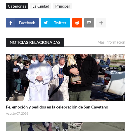
Categorías
La Ciudad
Principal
Facebook
Twitter
NOTICIAS RELACIONADAS
Más información
Fe, emoción y pedidos en la celebración de San Cayetano
Agosto 07, 2026