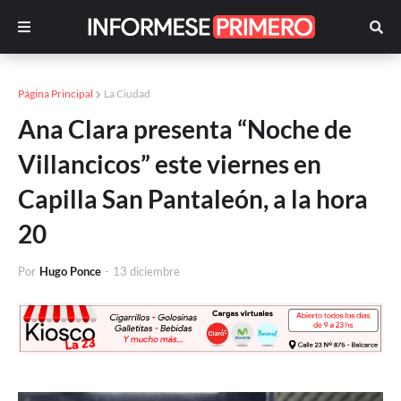
Página Principal
La Ciudad
Ana Clara presenta “Noche de
Villancicos” este viernes en
Capilla San Pantaleón, a la hora
20
Por
Hugo Ponce
-
13 diciembre