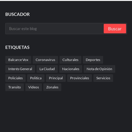
BUSCADOR
ETIQUETAS
Balcarce Vox
Coronavirus
Culturales
Deportes
Interés General
La Ciudad
Nacionales
Nota de Opinión
Policiales
Politica
Principal
Provinciales
Servicios
Transito
Videos
Zonales