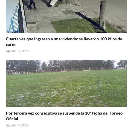
Cuarta vez que ingresan a una vivienda: se llevaron 100 kilos de
carne
Agosto 07, 2026
Por tercera vez consecutiva se suspende la 10ª fecha del Torneo
Oficial
Agosto 07, 2026