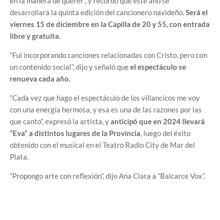
en la manera de querer”, y recordó que este año se
desarrollará la quinta edición del cancionero navideño.
Será el
viernes 15 de diciembre en la Capilla de 20 y 55, con entrada
libre y gratuita.
“Fui incorporando canciones relacionadas con Cristo, pero con
un contenido social”, dijo y señaló que
el espectáculo se
renueva cada año.
“Cada vez que hago el espectáculo de los villancicos me voy
con una energía hermosa, y esa es una de las razones por las
que canto”, expresó la artista, y
anticipó que en 2024 llevará
“Eva” a distintos lugares de la Provincia
, luego del éxito
obtenido con el musical en el Teatro Radio City de Mar del
Plata.
“Propongo arte con reflexión”, dijo Ana Clara a “Balcarce Vox”.