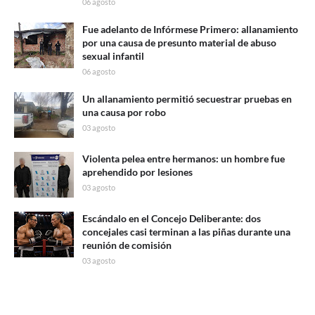
06 agosto
Fue adelanto de Infórmese Primero: allanamiento
por una causa de presunto material de abuso
sexual infantil
06 agosto
Un allanamiento permitió secuestrar pruebas en
una causa por robo
03 agosto
Violenta pelea entre hermanos: un hombre fue
aprehendido por lesiones
03 agosto
Escándalo en el Concejo Deliberante: dos
concejales casi terminan a las piñas durante una
reunión de comisión
03 agosto