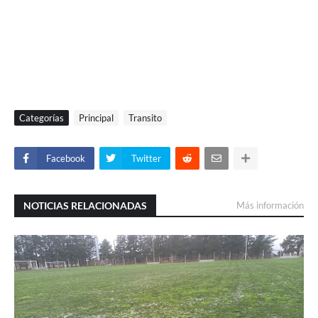
Categorías
Principal
Transito
Facebook
Twitter
NOTICIAS RELACIONADAS
Más información