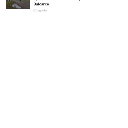
Balcarce
01 agosto