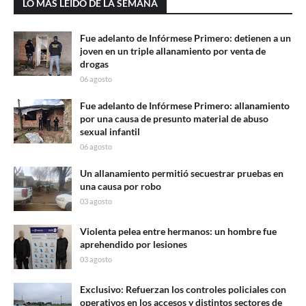
LO MAS LEÍDO DE LA SEMANA
Fue adelanto de Infórmese Primero: detienen a un
joven en un triple allanamiento por venta de
drogas
06 agosto
Fue adelanto de Infórmese Primero: allanamiento
por una causa de presunto material de abuso
sexual infantil
06 agosto
Un allanamiento permitió secuestrar pruebas en
una causa por robo
03 agosto
Violenta pelea entre hermanos: un hombre fue
aprehendido por lesiones
03 agosto
Exclusivo: Refuerzan los controles policiales con
operativos en los accesos y distintos sectores de