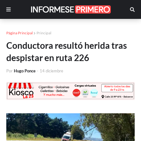
Página Principal
Principal
Conductora resultó herida tras
despistar en ruta 226
Por
Hugo Ponce
-
14 diciembre