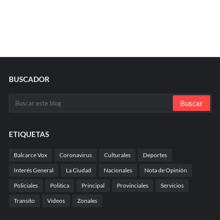
BUSCADOR
ETIQUETAS
Balcarce Vox
Coronavirus
Culturales
Deportes
Interés General
La Ciudad
Nacionales
Nota de Opinión
Policiales
Politica
Principal
Provinciales
Servicios
Transito
Videos
Zonales