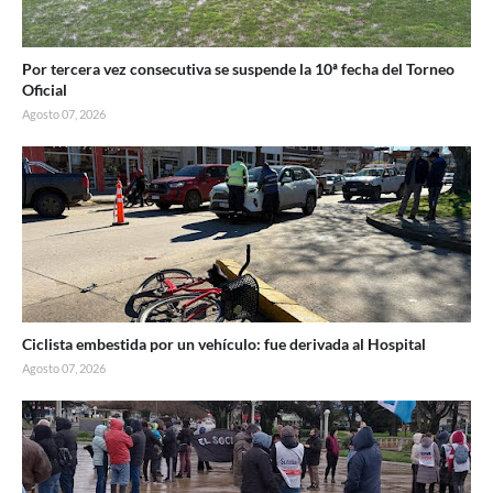
Por tercera vez consecutiva se suspende la 10ª fecha del Torneo
Oficial
Agosto 07, 2026
Ciclista embestida por un vehículo: fue derivada al Hospital
Agosto 07, 2026