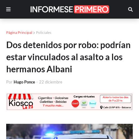
Página Principal
Policiales
Dos detenidos por robo: podrían
estar vinculados al asalto a los
hermanos Albani
Por
Hugo Ponce
-
22 diciembre