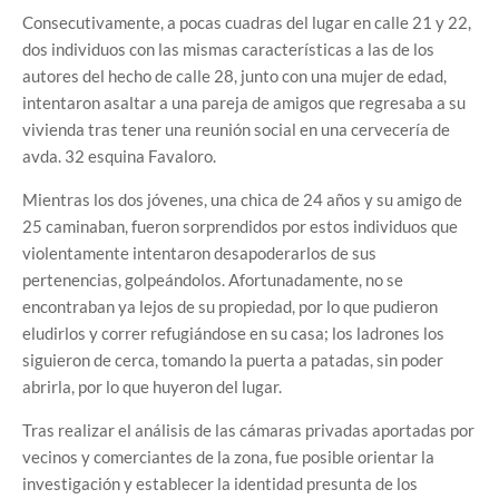
Consecutivamente, a pocas cuadras del lugar en calle 21 y 22,
dos individuos con las mismas características a las de los
autores del hecho de calle 28, junto con una mujer de edad,
intentaron asaltar a una pareja de amigos que regresaba a su
vivienda tras tener una reunión social en una cervecería de
avda. 32 esquina Favaloro.
Mientras los dos jóvenes, una chica de 24 años y su amigo de
25 caminaban, fueron sorprendidos por estos individuos que
violentamente intentaron desapoderarlos de sus
pertenencias, golpeándolos. Afortunadamente, no se
encontraban ya lejos de su propiedad, por lo que pudieron
eludirlos y correr refugiándose en su casa; los ladrones los
siguieron de cerca, tomando la puerta a patadas, sin poder
abrirla, por lo que huyeron del lugar.
Tras realizar el análisis de las cámaras privadas aportadas por
vecinos y comerciantes de la zona, fue posible orientar la
investigación y establecer la identidad presunta de los