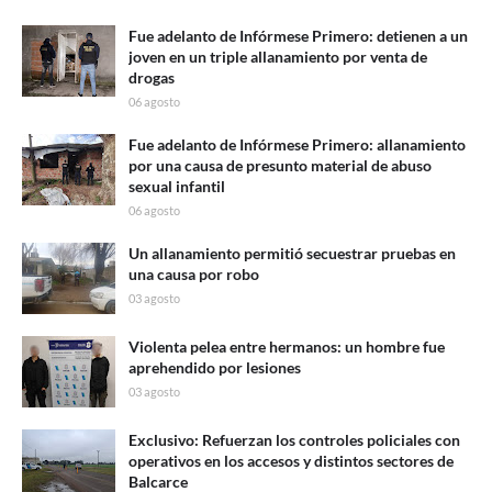
Fue adelanto de Infórmese Primero: detienen a un
joven en un triple allanamiento por venta de
drogas
06 agosto
Fue adelanto de Infórmese Primero: allanamiento
por una causa de presunto material de abuso
sexual infantil
06 agosto
Un allanamiento permitió secuestrar pruebas en
una causa por robo
03 agosto
Violenta pelea entre hermanos: un hombre fue
aprehendido por lesiones
03 agosto
Exclusivo: Refuerzan los controles policiales con
operativos en los accesos y distintos sectores de
Balcarce