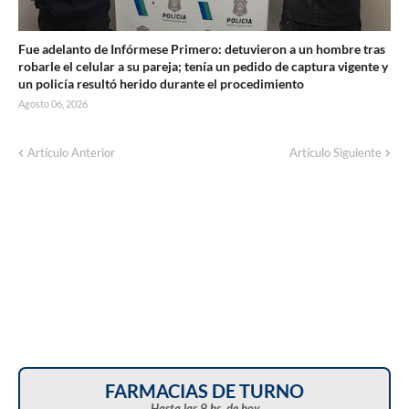
Fue adelanto de Infórmese Primero: detuvieron a un hombre tras
robarle el celular a su pareja; tenía un pedido de captura vigente y
un policía resultó herido durante el procedimiento
Agosto 06, 2026
Artículo Anterior
Artículo Siguiente
FARMACIAS DE TURNO
Hasta las 9 hs. de hoy