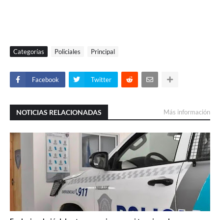
Categorías
Policiales
Principal
Facebook
Twitter
NOTICIAS RELACIONADAS
Más información