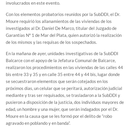
involucrados en este evento.
Con los elementos probatorios reunidos por la SubDDI, el Dr.
Moure requirió los allanamientos de las viviendas de los
investigados al Dr. Daniel De Marco, titular del Juzgado de
Garantías Nº 1 de Mar del Plata, quien autorizó la realización
de los mismos y las requisas de los sospechados.
En la mañana de ayer, unidades investigativas de la SubDDI
Balcarce con el apoyo de la Jefatura Comunal de Balcarce,
realizaron los procedimientos en las viviendas de las calles 44
bis entre 33 y 35 y en calle 35 entre 44 y 44 bis, lugar donde
se secuestraron elementos que serán cotejados en los
próximos días, un celular que se peritará, autorización judicial
mediante y tras ser requisados, se trasladaron a la SubDDI y
pusieron a disposición de la justicia, dos individuos mayores de
edad, un hombre y una mujer, que serán indagados por el Dr.
Moure en la causa que se les formó por el delito de “robo
agravado en poblando y en banda”.