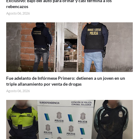
Exclusivo: bajó del auto para orinar y casi termina a los
rebencazos
Agosto 06, 2026
Fue adelanto de Infórmese Primero: detienen a un joven en un
triple allanamiento por venta de drogas
Agosto 06, 2026