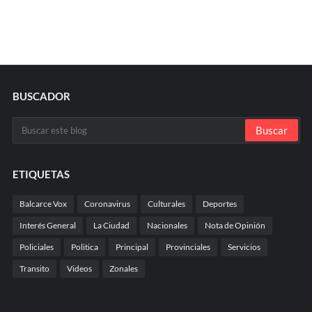
BUSCADOR
ETIQUETAS
Balcarce Vox
Coronavirus
Culturales
Deportes
Interés General
La Ciudad
Nacionales
Nota de Opinión
Policiales
Politica
Principal
Provinciales
Servicios
Transito
Videos
Zonales