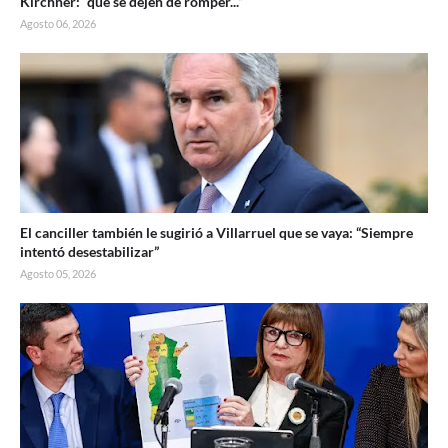
Kirchner: “qué se dejen de romper...”
Agosto 06, 2026
El canciller también le sugirió a Villarruel que se vaya: “Siempre
intentó desestabilizar”
Agosto 05, 2026