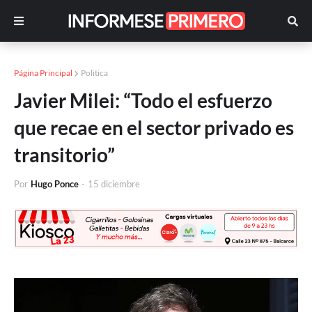
Página Principal
Politica
Javier Milei: “Todo el esfuerzo
que recae en el sector privado es
transitorio”
Por
Hugo Ponce
-
15 diciembre