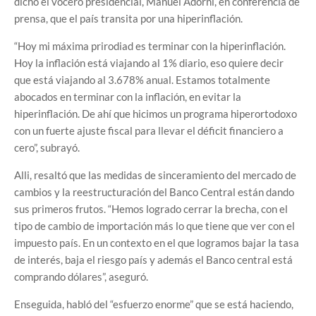
dicho el vocero presidencial, Manuel Adorni, en conferencia de
prensa, que el país transita por una hiperinflación.
“Hoy mi máxima prirodiad es terminar con la hiperinflación.
Hoy la inflación está viajando al 1% diario, eso quiere decir
que está viajando al 3.678% anual. Estamos totalmente
abocados en terminar con la inflación, en evitar la
hiperinflación. De ahí que hicimos un programa hiperortodoxo
con un fuerte ajuste fiscal para llevar el déficit financiero a
cero”, subrayó.
Alli, resaltó que las medidas de sinceramiento del mercado de
cambios y la reestructuración del Banco Central están dando
sus primeros frutos. “Hemos logrado cerrar la brecha, con el
tipo de cambio de importación más lo que tiene que ver con el
impuesto país. En un contexto en el que logramos bajar la tasa
de interés, baja el riesgo país y además el Banco central está
comprando dólares”, aseguró.
Enseguida, habló del “esfuerzo enorme” que se está haciendo,