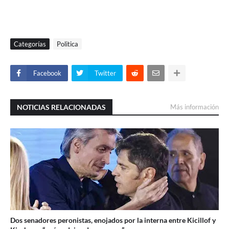
Categorías
Politica
Facebook
Twitter
NOTICIAS RELACIONADAS
Más información
Dos senadores peronistas, enojados por la interna entre Kicillof y