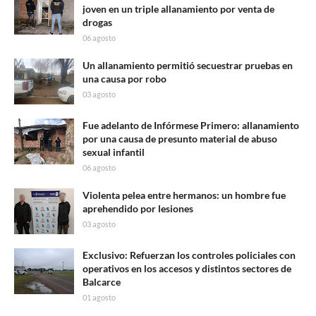
joven en un triple allanamiento por venta de
drogas
06 agosto
Un allanamiento permitió secuestrar pruebas en
una causa por robo
03 agosto
Fue adelanto de Infórmese Primero: allanamiento
por una causa de presunto material de abuso
sexual infantil
06 agosto
Violenta pelea entre hermanos: un hombre fue
aprehendido por lesiones
03 agosto
Exclusivo: Refuerzan los controles policiales con
operativos en los accesos y distintos sectores de
Balcarce
01 agosto