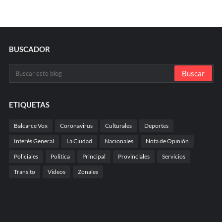
BUSCADOR
ETIQUETAS
Balcarce Vox
Coronavirus
Culturales
Deportes
Interés General
La Ciudad
Nacionales
Nota de Opinión
Policiales
Politica
Principal
Provinciales
Servicios
Transito
Videos
Zonales