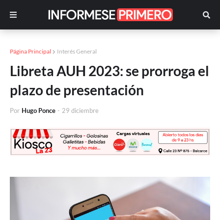
Página Principal
Interés General
Libreta AUH 2023: se prorroga el
plazo de presentación
Por
Hugo Ponce
-
29 diciembre