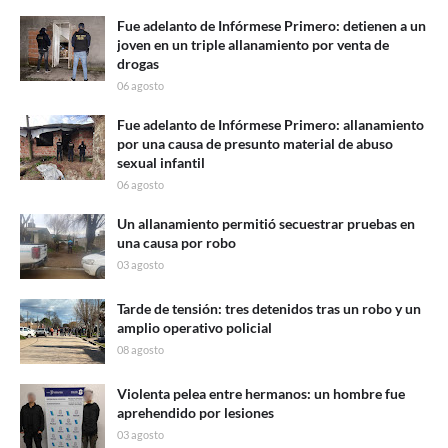
Fue adelanto de Infórmese Primero: detienen a un
joven en un triple allanamiento por venta de
drogas
06 agosto
Fue adelanto de Infórmese Primero: allanamiento
por una causa de presunto material de abuso
sexual infantil
06 agosto
Un allanamiento permitió secuestrar pruebas en
una causa por robo
03 agosto
Tarde de tensión: tres detenidos tras un robo y un
amplio operativo policial
08 agosto
Violenta pelea entre hermanos: un hombre fue
aprehendido por lesiones
03 agosto