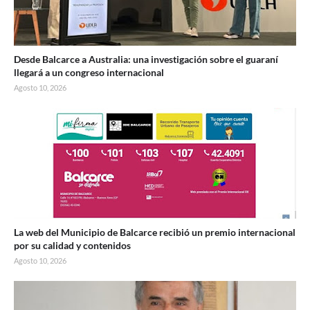
Desde Balcarce a Australia: una investigación sobre el guaraní
llegará a un congreso internacional
Agosto 10, 2026
La web del Municipio de Balcarce recibió un premio internacional
por su calidad y contenidos
Agosto 10, 2026