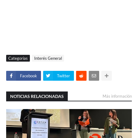
Categorías
Interés General
Facebook
Twitter
NOTICIAS RELACIONADAS
Más información