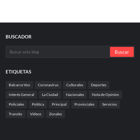
BUSCADOR
ETIQUETAS
Balcarce Vox
Coronavirus
Culturales
Deportes
Interés General
La Ciudad
Nacionales
Nota de Opinión
Policiales
Politica
Principal
Provinciales
Servicios
Transito
Videos
Zonales