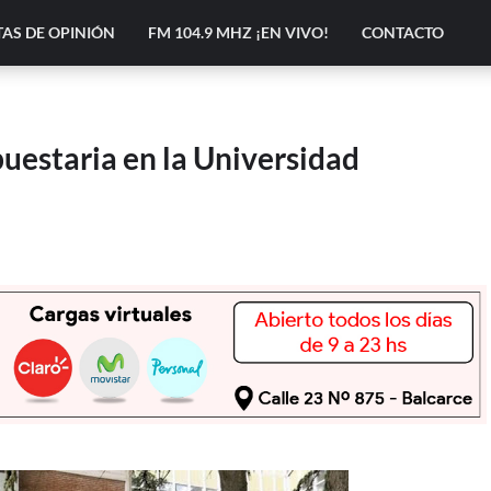
AS DE OPINIÓN
FM 104.9 MHZ ¡EN VIVO!
CONTACTO
uestaria en la Universidad