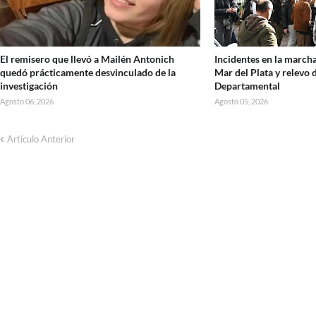
El remisero que llevó a Mailén Antonich
Incidentes en la marcha
quedó prácticamente desvinculado de la
Mar del Plata y relevo d
investigación
Departamental
Agosto 06, 2026
Agosto 05, 2026
Artículo Anterior