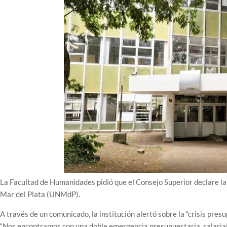
La Facultad de Humanidades pidió que el Consejo Superior declare la
Mar del Plata (UNMdP).
A través de un comunicado, la institución alertó sobre la “crisis pres
“Nos encontramos con una doble emergencia presupuestaria, salarial 