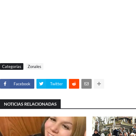
Categorías
Zonales
Facebook
Twitter
NOTICIAS RELACIONADAS