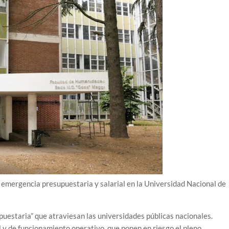
 emergencia presupuestaria y salarial en la Universidad Nacional de
upuestaria” que atraviesan las universidades públicas nacionales.
y de funcionamiento operativo, que ponen en riesgo el pleno