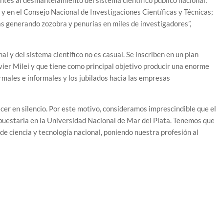
tes al desmantelamiento del sistema científico público nacional:
y en el Consejo Nacional de Investigaciones Científicas y Técnicas;
s generando zozobra y penurias en miles de investigadores”,
al y del sistema científico no es casual. Se inscriben en un plan
vier Milei y que tiene como principal objetivo producir una enorme
rmales e informales y los jubilados hacia las empresas
r en silencio. Por este motivo, consideramos imprescindible que el
upuestaria en la Universidad Nacional de Mar del Plata. Tenemos que
de ciencia y tecnología nacional, poniendo nuestra profesión al