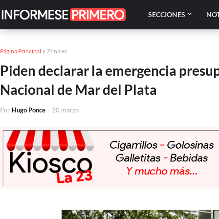
SECCIONES
NOT
Página Principal
Zonales
Piden declarar la emergencia presup
Nacional de Mar del Plata
Por
Hugo Ponce
-
20 marzo