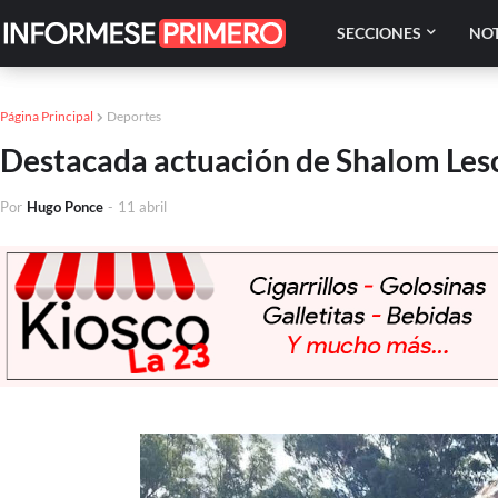
SECCIONES
NOT
Página Principal
Deportes
Destacada actuación de Shalom Lesc
Por
Hugo Ponce
-
11 abril