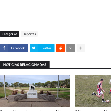
Categorías
Deportes
Facebook
Twitter
NOTICIAS RELACIONADAS