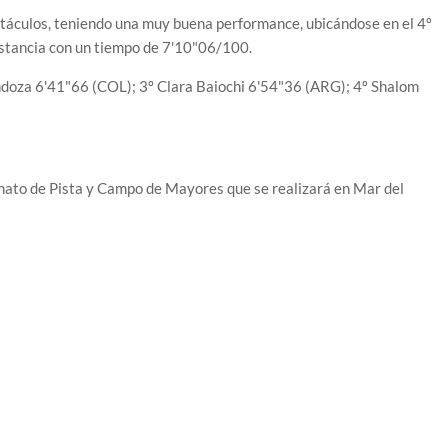
stáculos, teniendo una muy buena performance, ubicándose en el 4º
istancia con un tiempo de 7'10"06/100.
doza 6'41"66 (COL); 3º Clara Baiochi 6'54"36 (ARG); 4º Shalom
ato de Pista y Campo de Mayores que se realizará en Mar del