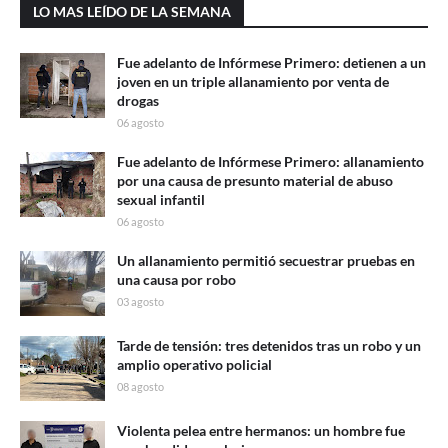
LO MAS LEÍDO DE LA SEMANA
Fue adelanto de Infórmese Primero: detienen a un
joven en un triple allanamiento por venta de
drogas
06 agosto
Fue adelanto de Infórmese Primero: allanamiento
por una causa de presunto material de abuso
sexual infantil
06 agosto
Un allanamiento permitió secuestrar pruebas en
una causa por robo
03 agosto
Tarde de tensión: tres detenidos tras un robo y un
amplio operativo policial
08 agosto
Violenta pelea entre hermanos: un hombre fue