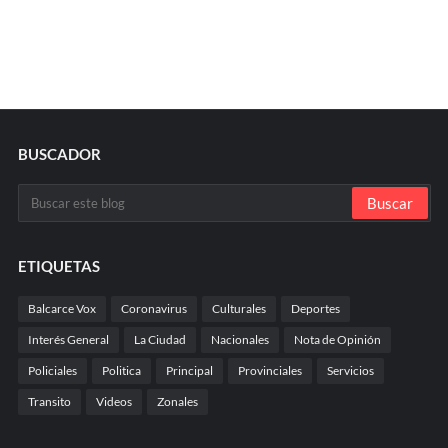
BUSCADOR
ETIQUETAS
Balcarce Vox
Coronavirus
Culturales
Deportes
Interés General
La Ciudad
Nacionales
Nota de Opinión
Policiales
Politica
Principal
Provinciales
Servicios
Transito
Videos
Zonales