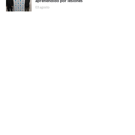
aprehendido por lesiones
03 agosto