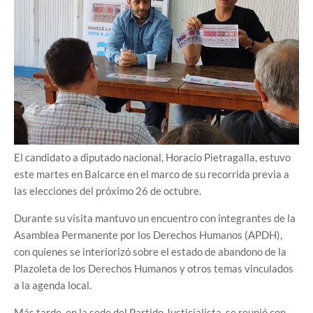
El candidato a diputado nacional, Horacio Pietragalla, estuvo
este martes en Balcarce en el marco de su recorrida previa a
las elecciones del próximo 26 de octubre.
Durante su visita mantuvo un encuentro con integrantes de la
Asamblea Permanente por los Derechos Humanos (APDH),
con quienes se interiorizó sobre el estado de abandono de la
Plazoleta de los Derechos Humanos y otros temas vinculados
a la agenda local.
Más tarde, en la sede del Partido Justicialista, se reunió con