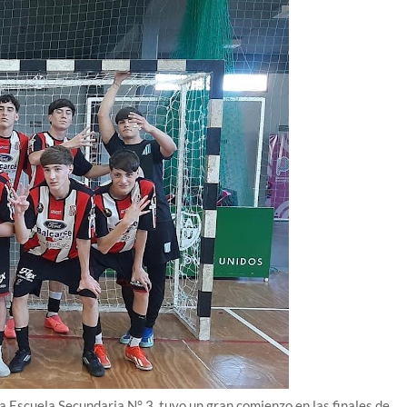
a Escuela Secundaria N° 3, tuvo un gran comienzo en las finales de