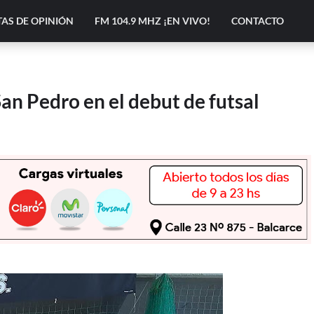
AS DE OPINIÓN
FM 104.9 MHZ ¡EN VIVO!
CONTACTO
an Pedro en el debut de futsal