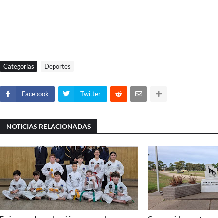
Categorías
Deportes
Facebook
Twitter
NOTICIAS RELACIONADAS