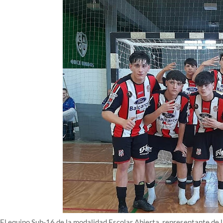
El equipo Sub-16 de la modalidad Escolar Abierta, representante de l