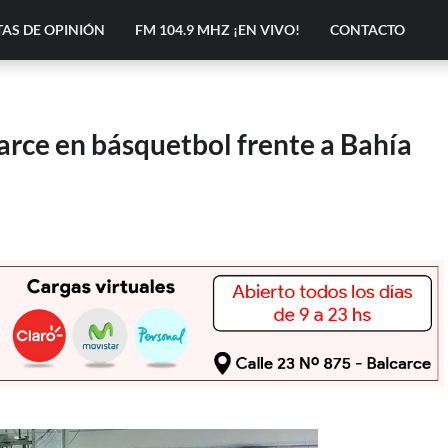
AS DE OPINIÓN
FM 104.9 MHZ ¡EN VIVO!
CONTACTO
carce en básquetbol frente a Bahía