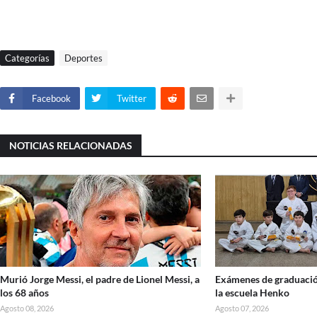
Categorías
Deportes
Facebook
Twitter
NOTICIAS RELACIONADAS
Murió Jorge Messi, el padre de Lionel Messi, a
Exámenes de graduació
los 68 años
la escuela Henko
Agosto 08, 2026
Agosto 07, 2026