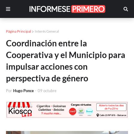
Página Principal
Interés General
Coordinación entre la
Cooperativa y el Municipio para
impulsar acciones con
perspectiva de género
Por
Hugo Ponce
-
09 octubre