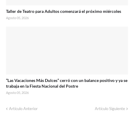
Taller de Teatro para Adultos comenzará el próximo miércoles
Agosto 05, 2026
“Las Vacaciones Más Dulces” cerró con un balance positivo y ya se
trabaja en la Fiesta Nacional del Postre
Agosto 05, 2026
Artículo Anterior
Artículo Siguiente