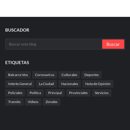
BUSCADOR
ETIQUETAS
Balcarce Vox
Coronavirus
Culturales
Deportes
Interés General
La Ciudad
Nacionales
Nota de Opinión
Policiales
Politica
Principal
Provinciales
Servicios
Transito
Videos
Zonales