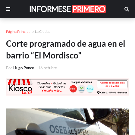
Página Principal
La Ciudad
Corte programado de agua en el
barrio “El Mordisco”
Por
Hugo Ponce
-
16 octubre