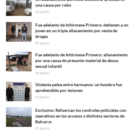
una causa por robo
03 agosto
Fue adelanto de Infórmese Primero: detienen a un
joven en un triple allanamiento por venta de
drogas
06 agosto
Fue adelanto de Infórmese Primero: allanamiento
por una causa de presunto material de abuso
sexual infantil
06 agosto
Violenta pelea entre hermanos: un hombre fue
aprehendido por lesiones
03 agosto
Exclusivo: Refuerzan los controles policiales con
operativos en los accesos y distintos sectores de
Balcarce
01 agosto