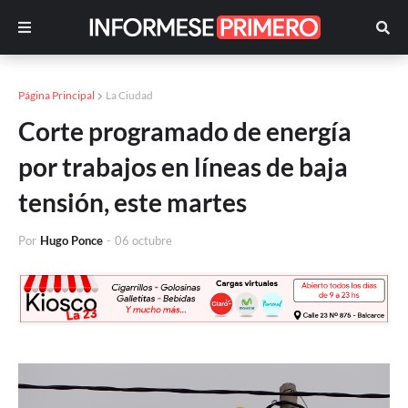
Página Principal
La Ciudad
Corte programado de energía
por trabajos en líneas de baja
tensión, este martes
Por
Hugo Ponce
-
06 octubre