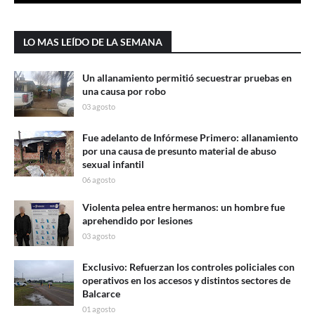
LO MAS LEÍDO DE LA SEMANA
Un allanamiento permitió secuestrar pruebas en
una causa por robo
03 agosto
Fue adelanto de Infórmese Primero: allanamiento
por una causa de presunto material de abuso
sexual infantil
06 agosto
Violenta pelea entre hermanos: un hombre fue
aprehendido por lesiones
03 agosto
Exclusivo: Refuerzan los controles policiales con
operativos en los accesos y distintos sectores de
Balcarce
01 agosto