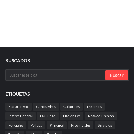
BUSCADOR
ETIQUETAS
Balcarce Vox
Coronavirus
Culturales
Deportes
Interés General
La Ciudad
Nacionales
Nota de Opinión
Policiales
Politica
Principal
Provinciales
Servicios