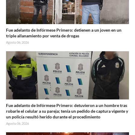
Fue adelanto de Infórmese Primero: detienen a un joven en un
triple allanamiento por venta de drogas
Agosto 06, 2026
Fue adelanto de Infórmese Primero: detuvieron a un hombre tras
robarle el celular a su pareja; tenía un pedido de captura vigente y
un policía resultó herido durante el procedimiento
Agosto 06, 2026