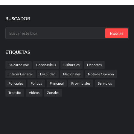
BUSCADOR
ETIQUETAS
Balcarce Vox
Coronavirus
Culturales
Deportes
Interés General
La Ciudad
Nacionales
Nota de Opinión
Policiales
Politica
Principal
Provinciales
Servicios
Transito
Videos
Zonales