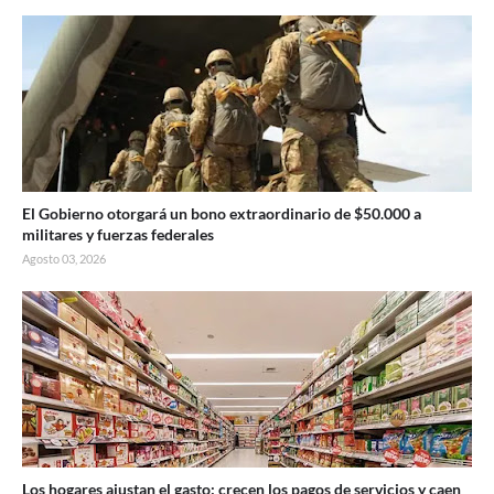
El Gobierno otorgará un bono extraordinario de $50.000 a
militares y fuerzas federales
Agosto 03, 2026
Los hogares ajustan el gasto: crecen los pagos de servicios y caen