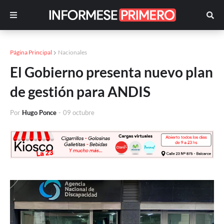
Página Principal
Nacionales
El Gobierno presenta nuevo plan
de gestión para ANDIS
Por
Hugo Ponce
-
09 octubre