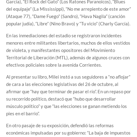
García), “El Rock del Gato” (Los Ratones Paranoicos), “Blues
del equipaje” (La Mississippi), “No me arrepiento de este amor”
(Ataque 77), “Dame Fuego” (Sandro), “Hava Nagila” (canción
popular judía), “Libre” (Nino Bravo) y “Tu vicio” (Charly García).
En las inmediaciones del estadio se registraron incidentes
menores entre militantes libertarios, muchos de ellos vestidos
de violeta, y manifestantes opositores del Movimiento
Territorial de Liberación (MTL), además de algunos cruces con
efectivos policiales sobre la avenida Corrientes.
Al presentar su libro, Milei instó a sus seguidores a “no aflojar”
de cara a las elecciones legislativas del 26 de octubre, al
afirmar que “hay que terminar de pasar el río”. En un repaso por
su recorrido político, destacó que “hubo que desarrollar
músculo político” y que “las elecciones se ganan metiendo los
pies en el barrio”.
En otro pasaje de su exposición, defendió las reformas
económicas impulsadas por su gobierno: “La baja de impuestos