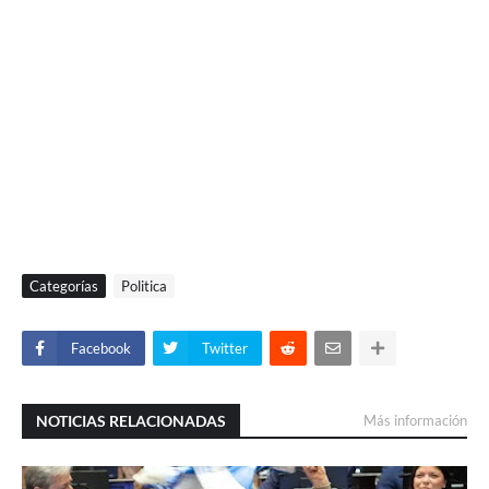
Categorías
Politica
Facebook
Twitter
NOTICIAS RELACIONADAS
Más información