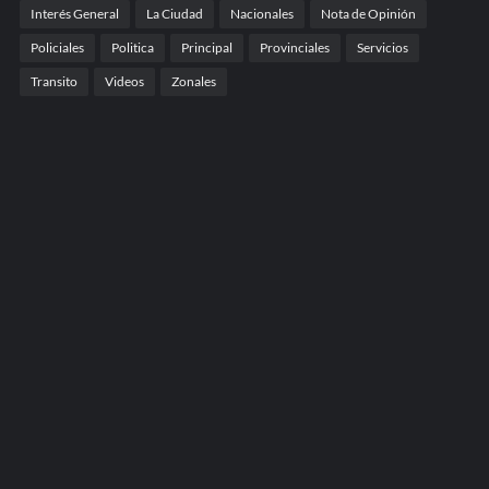
Interés General
La Ciudad
Nacionales
Nota de Opinión
Policiales
Politica
Principal
Provinciales
Servicios
Transito
Videos
Zonales