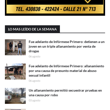
LO MAS LEÍDO DE LA SEMANA
Fue adelanto de Infórmese Primero: detienen a un
joven en un triple allanamiento por venta de
drogas
06 agosto
Fue adelanto de Infórmese Primero: allanamiento
por una causa de presunto material de abuso
sexual infantil
06 agosto
Un allanamiento permitió secuestrar pruebas en
una causa por robo
03 agosto