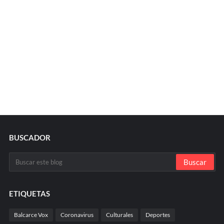
BUSCADOR
ETIQUETAS
Balcarce Vox
Coronavirus
Culturales
Deportes