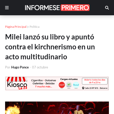
Página Principal
Politica
Milei lanzó su libro y apuntó
contra el kirchnerismo en un
acto multitudinario
Por
Hugo Ponce
-
07 octubre