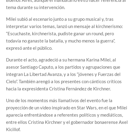
Buenos Aires, aunque el mandatario evitó hacer referencia al
tema durante su intervención.
Milei subió al escenario junto a su grupo musical y, tras
interpretar varios temas, lanzó un mensaje al kirchnerismo:
“Escuchaste, kirchnerista, pudiste ganar un round, pero
todavía no ganaste la batalla, y mucho menos la guerra”,
expresó ante el público.
Durante el acto, agradeció a su hermana Karina Milei, al
asesor Santiago Caputo, a los partidos y agrupaciones que
integran La Libertad Avanza, y a los “jóvenes y Fuerzas del
Cielo”. También arengó a los presentes con cánticos críticos
hacia la expresidenta Cristina Fernández de Kirchner.
Uno de los momentos más llamativos del evento fue la
proyección de un video inspirado en Star Wars, en el que Milei
aparecía enfrentándose a referentes políticos y mediáticos,
entre ellos Cristina Kirchner y el gobernador bonaerense Axel
Kicillof.