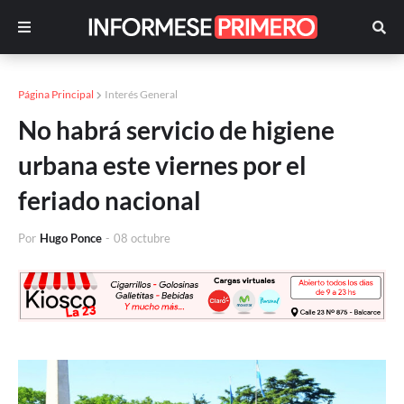
Página Principal
Interés General
No habrá servicio de higiene
urbana este viernes por el
feriado nacional
Por
Hugo Ponce
-
08 octubre