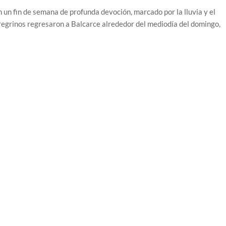
n un fin de semana de profunda devoción, marcado por la lluvia y el
regrinos regresaron a Balcarce alrededor del mediodía del domingo,