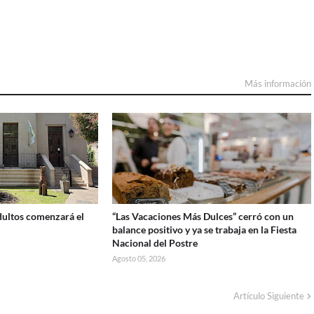
Más información
Adultos comenzará el
“Las Vacaciones Más Dulces” cerró con un
balance positivo y ya se trabaja en la Fiesta
Nacional del Postre
Agosto 05, 2026
Artículo Siguiente