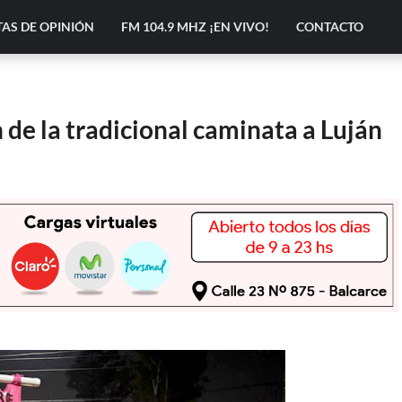
AS DE OPINIÓN
FM 104.9 MHZ ¡EN VIVO!
CONTACTO
 de la tradicional caminata a Luján