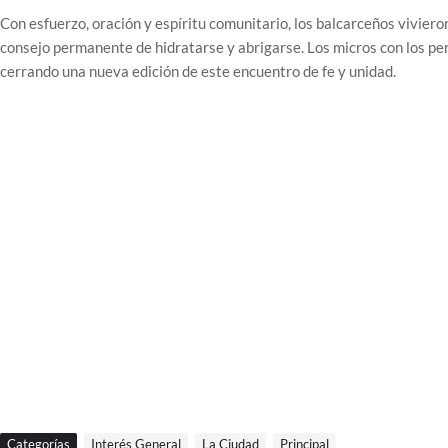
Con esfuerzo, oración y espíritu comunitario, los balcarceños viviero
consejo permanente de hidratarse y abrigarse. Los micros con los pe
cerrando una nueva edición de este encuentro de fe y unidad.
Categorías
Interés General
La Ciudad
Principal