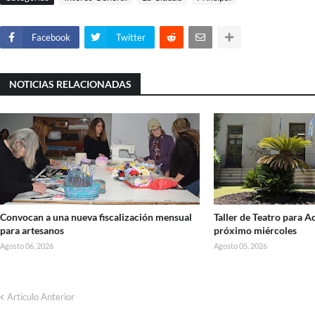
Facebook
Twitter
NOTICIAS RELACIONADAS
Convocan a una nueva fiscalización mensual
Taller de Teatro para 
para artesanos
próximo miércoles
Agosto 06, 2026
Agosto 05, 2026
Artículo Anterior