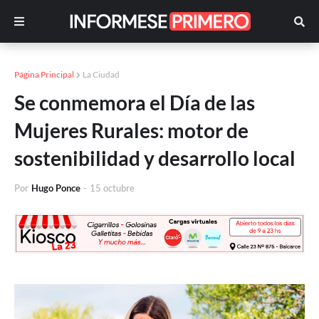
Página Principal
La Ciudad
Se conmemora el Día de las
Mujeres Rurales: motor de
sostenibilidad y desarrollo local
Por
Hugo Ponce
-
15 octubre