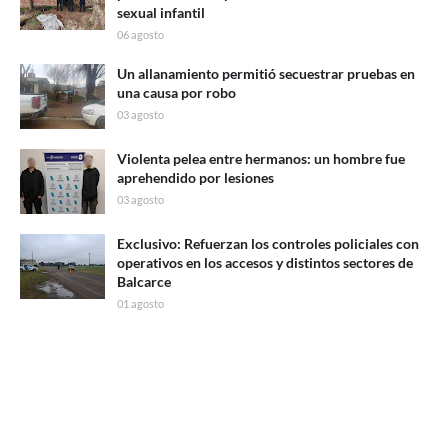
sexual infantil
06 agosto
Un allanamiento permitió secuestrar pruebas en
una causa por robo
03 agosto
Violenta pelea entre hermanos: un hombre fue
aprehendido por lesiones
03 agosto
Exclusivo: Refuerzan los controles policiales con
operativos en los accesos y distintos sectores de
Balcarce
01 agosto