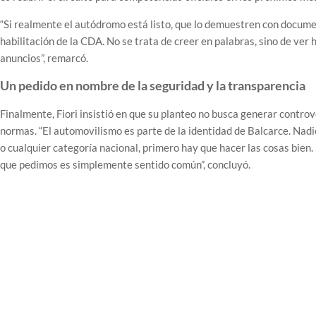
“Si realmente el autódromo está listo, que lo demuestren con docume
habilitación de la CDA. No se trata de creer en palabras, sino de ver
anuncios”, remarcó.
Un pedido en nombre de la seguridad y la transparencia
Finalmente, Fiori insistió en que su planteo no busca generar controv
normas. “El automovilismo es parte de la identidad de Balcarce. Nadi
o cualquier categoría nacional, primero hay que hacer las cosas bien.
que pedimos es simplemente sentido común”, concluyó.