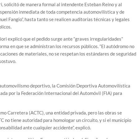
i, solicitó de manera formal al intendente Esteban Reino y al
uspensión inmediata de toda competencia automovilística y de
l Fangio”, hasta tanto se realicen auditorías técnicas y legales
licos.
Fiori explicó que el pedido surge ante “graves irregularidades”
forma en que se administran los recursos públicos. “El autódromo no
ficaciones de materiales, no se respetan los estándares de seguridad
 sostuvo.
l automovilismo deportivo, la Comisión Deportiva Automovilística
ada por la Federación Internacional del Automóvil (FIA) para
mo Carretera (ACTC), una entidad privada, pero las obras se
CTC no tiene autoridad para homologar un circuito, y si el municipio
nsabilidad ante cualquier accidente”, explicó.