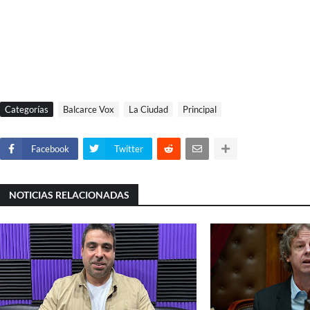
Categorías
Balcarce Vox
La Ciudad
Principal
Facebook
Twitter
NOTICIAS RELACIONADAS