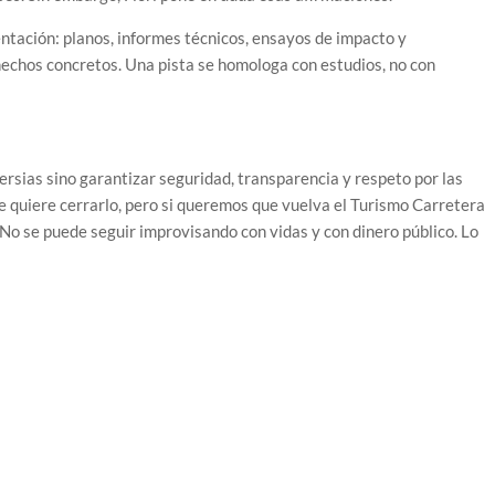
ntación: planos, informes técnicos, ensayos de impacto y
 hechos concretos. Una pista se homologa con estudios, no con
ersias sino garantizar seguridad, transparencia y respeto por las
e quiere cerrarlo, pero si queremos que vuelva el Turismo Carretera
 No se puede seguir improvisando con vidas y con dinero público. Lo