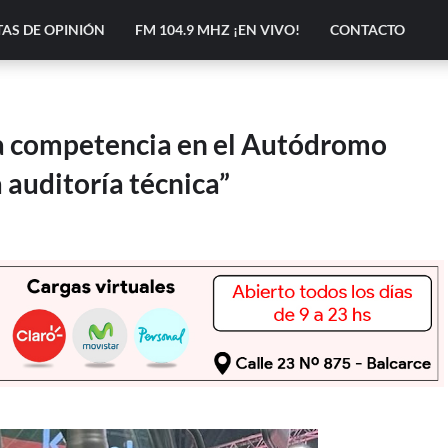
AS DE OPINIÓN
FM 104.9 MHZ ¡EN VIVO!
CONTACTO
da competencia en el Autódromo
 auditoría técnica”