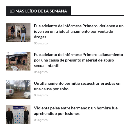
LO MAS LEÍDO DE LA SEMANA
Fue adelanto de Infórmese Primero: detienen a un
joven en un triple allanamiento por venta de
drogas
06 agosto
Fue adelanto de Infórmese Primero: allanamiento
por una causa de presunto material de abuso
sexual infantil
06 agosto
Un allanamiento permitió secuestrar pruebas en
una causa por robo
03 agosto
Violenta pelea entre hermanos: un hombre fue
aprehendido por lesiones
03 agosto