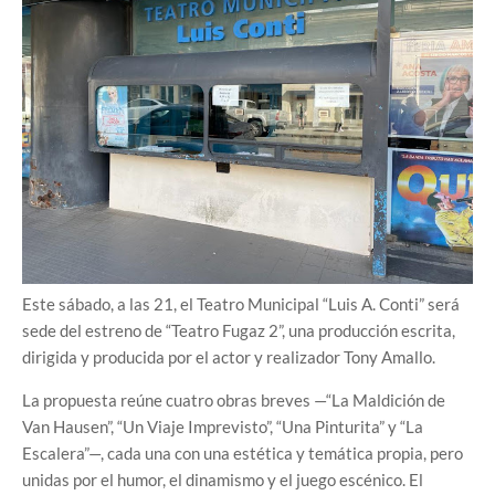
Este sábado, a las 21, el Teatro Municipal “Luis A. Conti” será
sede del estreno de “Teatro Fugaz 2”, una producción escrita,
dirigida y producida por el actor y realizador Tony Amallo.
La propuesta reúne cuatro obras breves —“La Maldición de
Van Hausen”, “Un Viaje Imprevisto”, “Una Pinturita” y “La
Escalera”—, cada una con una estética y temática propia, pero
unidas por el humor, el dinamismo y el juego escénico. El