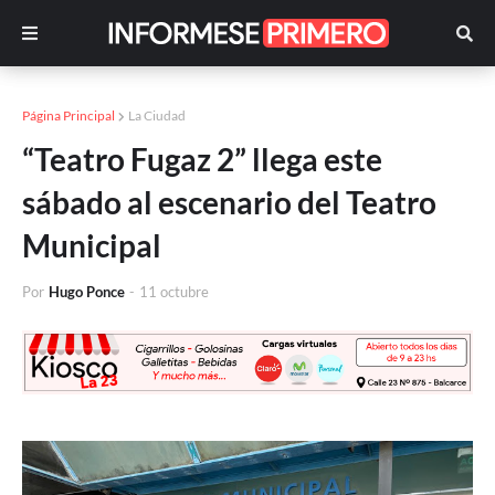
Página Principal
La Ciudad
“Teatro Fugaz 2” llega este
sábado al escenario del Teatro
Municipal
Por
Hugo Ponce
-
11 octubre