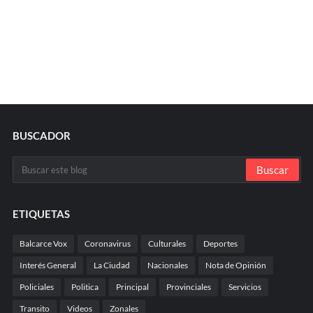
BUSCADOR
ETIQUETAS
Balcarce Vox
Coronavirus
Culturales
Deportes
Interés General
La Ciudad
Nacionales
Nota de Opinión
Policiales
Politica
Principal
Provinciales
Servicios
Transito
Videos
Zonales