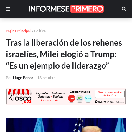
Página Principal
Politica
Tras la liberación de los rehenes
israelíes, Milei elogió a Trump:
“Es un ejemplo de liderazgo”
Por
Hugo Ponce
-
13 octubre