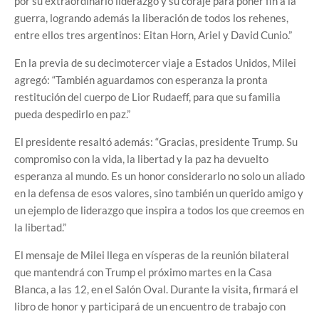
por su extraordinario liderazgo y su coraje para poner fin a la
guerra, logrando además la liberación de todos los rehenes,
entre ellos tres argentinos: Eitan Horn, Ariel y David Cunio.”
En la previa de su decimotercer viaje a Estados Unidos, Milei
agregó: “También aguardamos con esperanza la pronta
restitución del cuerpo de Lior Rudaeff, para que su familia
pueda despedirlo en paz.”
El presidente resaltó además: “Gracias, presidente Trump. Su
compromiso con la vida, la libertad y la paz ha devuelto
esperanza al mundo. Es un honor considerarlo no solo un aliado
en la defensa de esos valores, sino también un querido amigo y
un ejemplo de liderazgo que inspira a todos los que creemos en
la libertad.”
El mensaje de Milei llega en vísperas de la reunión bilateral
que mantendrá con Trump el próximo martes en la Casa
Blanca, a las 12, en el Salón Oval. Durante la visita, firmará el
libro de honor y participará de un encuentro de trabajo con