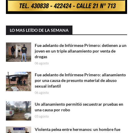
LO MAS LEÍDO DE LA SEMANA
Fue adelanto de Infórmese Primero: detienen a un
joven en un triple allanamiento por venta de
drogas
06 agosto
Fue adelanto de Infórmese Primero: allanamiento
por una causa de presunto material de abuso
sexual infantil
06 agosto
Un allanamiento permitió secuestrar pruebas en
una causa por robo
03 agosto
Violenta pelea entre hermanos: un hombre fue