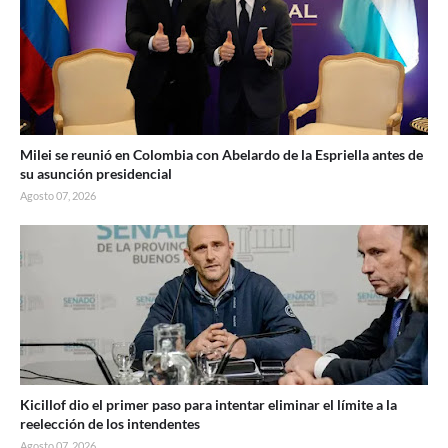
Milei se reunió en Colombia con Abelardo de la Espriella antes de
su asunción presidencial
Agosto 07, 2026
Kicillof dio el primer paso para intentar eliminar el límite a la
reelección de los intendentes
Agosto 07, 2026