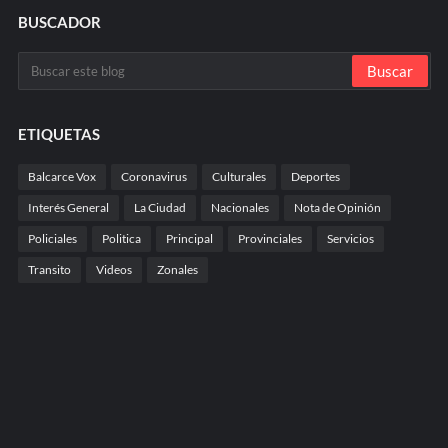
BUSCADOR
ETIQUETAS
Balcarce Vox
Coronavirus
Culturales
Deportes
Interés General
La Ciudad
Nacionales
Nota de Opinión
Policiales
Politica
Principal
Provinciales
Servicios
Transito
Videos
Zonales