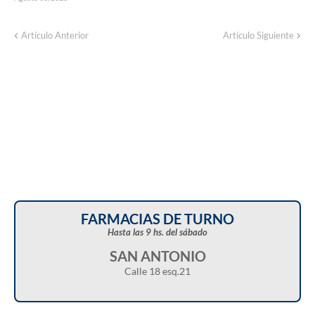
Artículo Anterior
Artículo Siguiente
FARMACIAS DE TURNO
Hasta las 9 hs. del sábado
SAN ANTONIO
Calle 18 esq.21
Christian Castillo en “Balcarce Vox”: