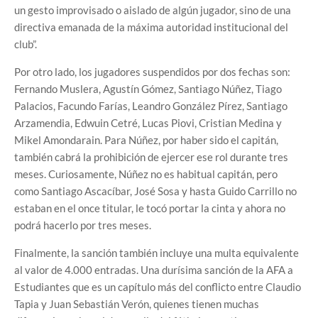
un gesto improvisado o aislado de algún jugador, sino de una
directiva emanada de la máxima autoridad institucional del
club”.
Por otro lado, los jugadores suspendidos por dos fechas son:
Fernando Muslera, Agustín Gómez, Santiago Núñez, Tiago
Palacios, Facundo Farías, Leandro González Pírez, Santiago
Arzamendia, Edwuin Cetré, Lucas Piovi, Cristian Medina y
Mikel Amondarain. Para Núñez, por haber sido el capitán,
también cabrá la prohibición de ejercer ese rol durante tres
meses. Curiosamente, Núñez no es habitual capitán, pero
como Santiago Ascacíbar, José Sosa y hasta Guido Carrillo no
estaban en el once titular, le tocó portar la cinta y ahora no
podrá hacerlo por tres meses.
Finalmente, la sanción también incluye una multa equivalente
al valor de 4.000 entradas. Una durísima sanción de la AFA a
Estudiantes que es un capítulo más del conflicto entre Claudio
Tapia y Juan Sebastián Verón, quienes tienen muchas