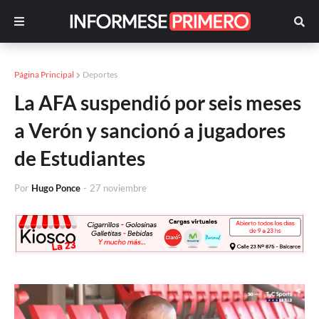
Página Principal
Deportes
La AFA suspendió por seis meses
a Verón y sancionó a jugadores
de Estudiantes
Por
Hugo Ponce
-
27 noviembre