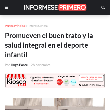
Página Principal
Interés General
Promueven el buen trato y la
salud integral en el deporte
infantil
Por
Hugo Ponce
-
28 noviembre