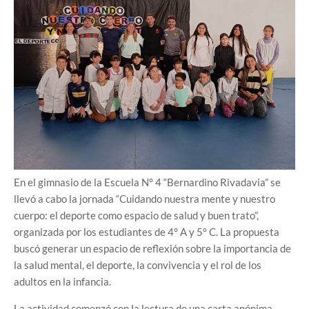
En el gimnasio de la Escuela N° 4 “Bernardino Rivadavia” se
llevó a cabo la jornada “Cuidando nuestra mente y nuestro
cuerpo: el deporte como espacio de salud y buen trato”,
organizada por los estudiantes de 4° A y 5° C. La propuesta
buscó generar un espacio de reflexión sobre la importancia de
la salud mental, el deporte, la convivencia y el rol de los
adultos en la infancia.
La actividad comenzó con la lectura de una carta anónima