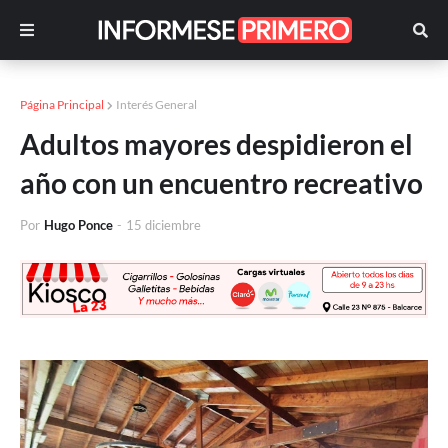
Página Principal
Interés General
Adultos mayores despidieron el
año con un encuentro recreativo
Por
Hugo Ponce
-
15 diciembre