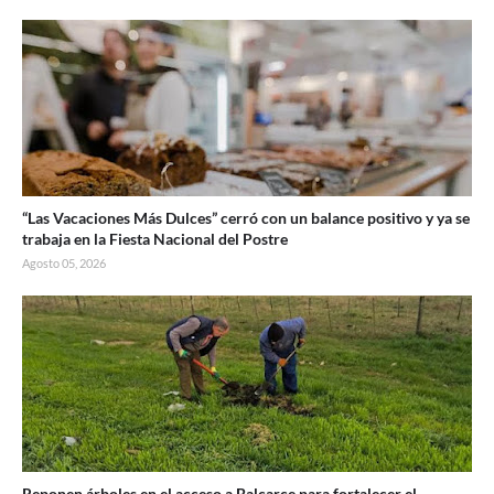
“Las Vacaciones Más Dulces” cerró con un balance positivo y ya se
trabaja en la Fiesta Nacional del Postre
Agosto 05, 2026
Reponen árboles en el acceso a Balcarce para fortalecer el