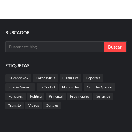
BUSCADOR
ETIQUETAS
Balcarce Vox
Coronavirus
Culturales
Deportes
Interés General
La Ciudad
Nacionales
Nota de Opinión
Policiales
Politica
Principal
Provinciales
Servicios
Transito
Videos
Zonales