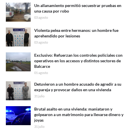
Un allanamiento permitió secuestrar pruebas en
una causa por robo
03 agosto
Violenta pelea entre hermanos: un hombre fue
aprehendido por lesiones
03 agosto
Exclusivo: Refuerzan los controles policiales con
operativos en los accesos y distintos sectores de
Balcarce
01 agosto
Detuvieron a un hombre acusado de agredir a su
expareja y provocar daños en una vivienda
31 julio
Brutal asalto en una vivienda: maniataron y
golpearon a un matrimonio para llevarse dinero y
joyas
31 julio