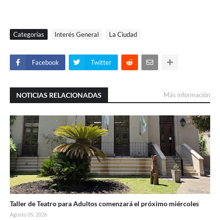
Categorías
Interés General
La Ciudad
Facebook
Twitter
NOTICIAS RELACIONADAS
Más información
Taller de Teatro para Adultos comenzará el próximo miércoles
Agosto 05, 2026