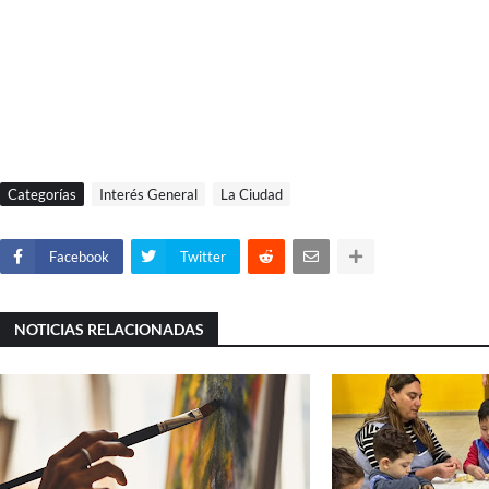
Categorías
Interés General
La Ciudad
Facebook
Twitter
NOTICIAS RELACIONADAS