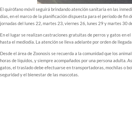
El quirófano móvil seguirá brindando atención sanitaria en las inmed
días, en el marco de la planificación dispuesta para el período de fin
jornadas del lunes 22, martes 23, viernes 26, lunes 29 y martes 30 
En el lugar se realizan castraciones gratuitas de perros y gatos en el
hasta el mediodía. La atención se lleva adelante por orden de llegada
Desde el área de Zoonosis se recuerda a la comunidad que los animal
horas de líquidos, y siempre acompañados por una persona adulta. Asimi
gatos, el traslado debe efectuarse en transportadoras, mochilas o bol
seguridad y el bienestar de las mascotas.