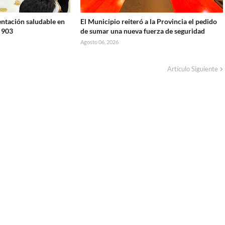
ntación saludable en
El Municipio reiteró a la Provincia el pedido
º 903
de sumar una nueva fuerza de seguridad
Agosto 06, 2026
Artículo Siguiente