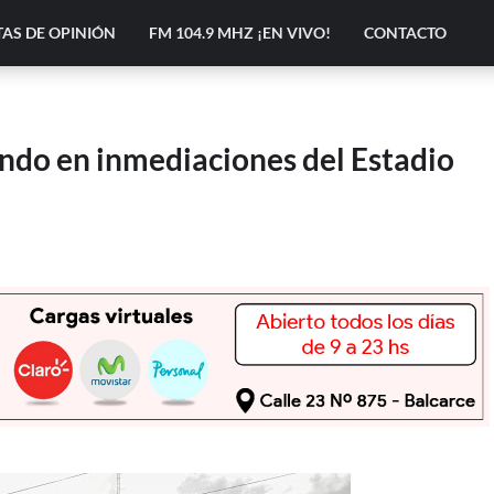
AS DE OPINIÓN
FM 104.9 MHZ ¡EN VIVO!
CONTACTO
endo en inmediaciones del Estadio