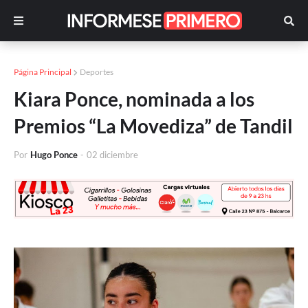
Página Principal
Deportes
Kiara Ponce, nominada a los
Premios “La Movediza” de Tandil
Por
Hugo Ponce
-
02 diciembre