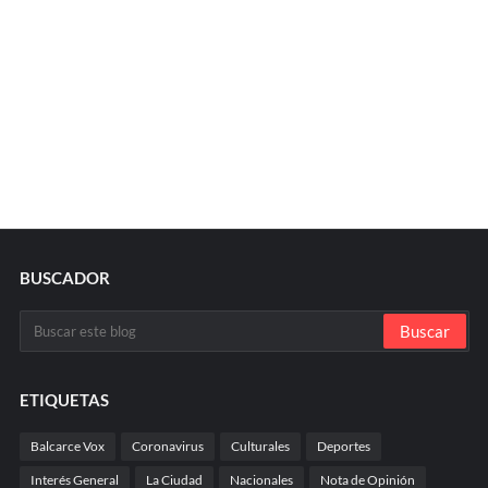
BUSCADOR
ETIQUETAS
Balcarce Vox
Coronavirus
Culturales
Deportes
Interés General
La Ciudad
Nacionales
Nota de Opinión