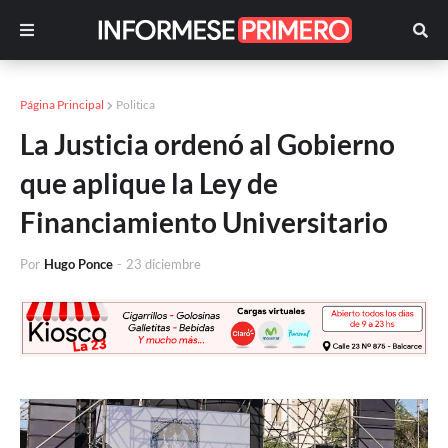
Página Principal
Politica
La Justicia ordenó al Gobierno
que aplique la Ley de
Financiamiento Universitario
Por
Hugo Ponce
-
23 diciembre