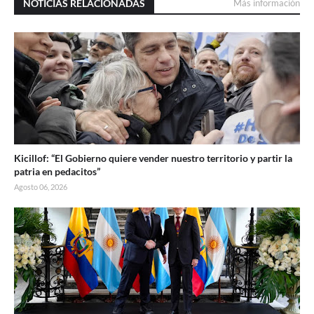
NOTICIAS RELACIONADAS
Más información
Kicillof: “El Gobierno quiere vender nuestro territorio y partir la
patria en pedacitos”
Agosto 06, 2026