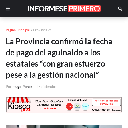
Página Principal
Provinciales
La Provincia confirmó la fecha
de pago del aguinaldo a los
estatales “con gran esfuerzo
pese a la gestión nacional”
Por
Hugo Ponce
-
17 diciembre