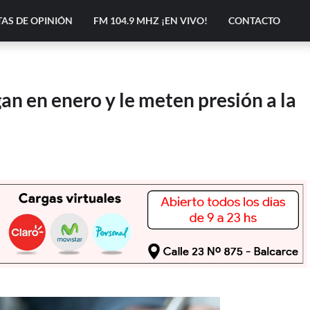
AS DE OPINIÓN
FM 104.9 MHZ ¡EN VIVO!
CONTACTO
gan en enero y le meten presión a la