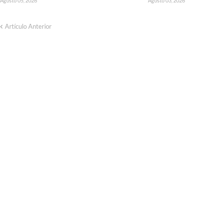
Agosto 05, 2026
Agosto 03, 2026
Artículo Anterior