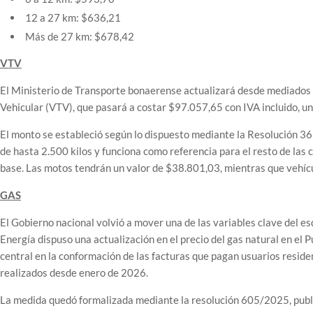
12 a 27 km: $636,21
Más de 27 km: $678,42
VTV
El Ministerio de Transporte bonaerense actualizará desde mediados de
Vehicular (VTV), que pasará a costar $97.057,65 con IVA incluido, u
El monto se estableció según lo dispuesto mediante la Resolución 36
de hasta 2.500 kilos y funciona como referencia para el resto de las c
base. Las motos tendrán un valor de $38.801,03, mientras que vehí
GAS
El Gobierno nacional volvió a mover una de las variables clave del esq
Energía dispuso una actualización en el precio del gas natural en el
central en la conformación de las facturas que pagan usuarios reside
realizados desde enero de 2026.
La medida quedó formalizada mediante la resolución 605/2025, public