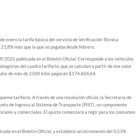
 enero la tarifa básica del servicio de Verificación Técnica
n 21,8% más que la que se pagaba desde febrero.
9/2025 publicada en el Boletín Oficial. Corresponde a los vehículos
ategorías del cuadro tarifario, que se calculan a partir de ese valor
culos de más de 2500 kilos pagarán $174.604,64.
uema tarifario. A través de una resolución oficial, la Secretaría de
 Punto de Ingreso al Sistema de Transporte (PIST), un componente
nciales y comerciales. El ajuste comenzará a regir para los consumos
ada en el Boletín Oficial, y establece un incremento del 0,53%