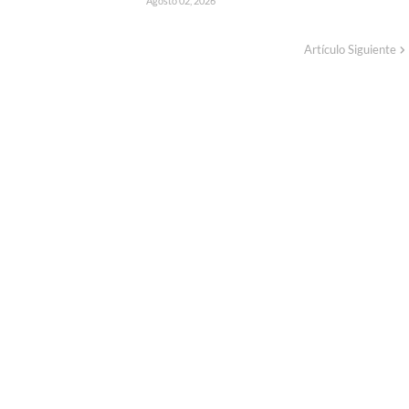
Agosto 02, 2026
Artículo Siguiente