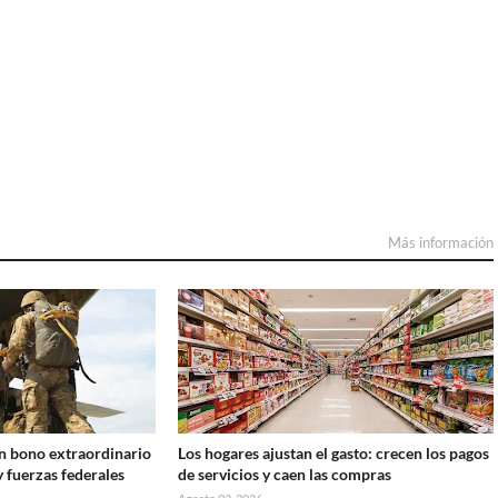
Más información
n bono extraordinario
Los hogares ajustan el gasto: crecen los pagos
y fuerzas federales
de servicios y caen las compras