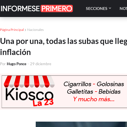
SECCIONES
NOT
Página Principal
Nacionales
Una por una, todas las subas que lle
inflación
Por
Hugo Ponce
-
29 diciembre