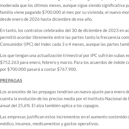
moderada que los últimos meses, aunque sigue siendo significativa par
familia viene pagando $700.000 al mes por su vivienda, el nuevo mo
desde enero de 2026 hasta diciembre de ese año.
En tanto, los contratos celebrados del 30 de diciembre de 2023 en a
permitió acordar libremente entre las partes tanto la frecuencia como
Consumidor (IPC) del Indec cada 3 o 4 meses, aunque las partes tamb
Los que tengan una actualización trimestral por IPC sufrirán subas e
$752.263 para enero, febrero y marzo. Para los acuerdos de índole c
por $700.000 pasará a costar $767.900.
PREPAGAS
Los aranceles de las prepagas tendrían un nuevo ajuste para enero d
cuenta la evolución de los precios media por el Instituto Nacional d
anual del 25,6%. El alza también aplica a los copagos.
Las empresas justifican estos incrementos en el aumento sostenido de
médico, insumos, medicamentos y gastos operativos.