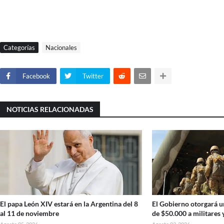
Categorías
Nacionales
Facebook
Twitter
NOTICIAS RELACIONADAS
El papa León XIV estará en la Argentina del 8
El Gobierno otorgará u
al 11 de noviembre
de $50.000 a militares 