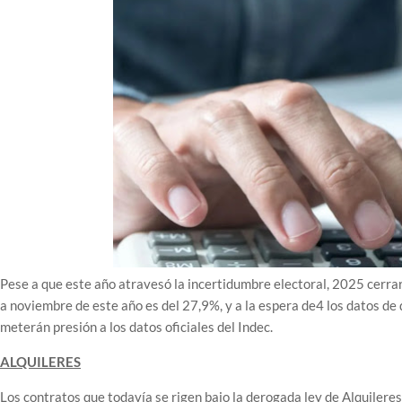
Pese a que este año atravesó la incertidumbre electoral, 2025 cerra
a noviembre de este año es del 27,9%, y a la espera de4 los datos de 
meterán presión a los datos oficiales del Indec.
ALQUILERES
Los contratos que todavía se rigen bajo la derogada ley de Alquiler