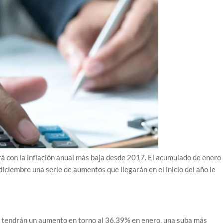
rá con la inflación anual más baja desde 2017. El acumulado de enero
diciembre una serie de aumentos que llegarán en el inicio del año le
es tendrán un aumento en torno al 36,39% en enero, una suba más