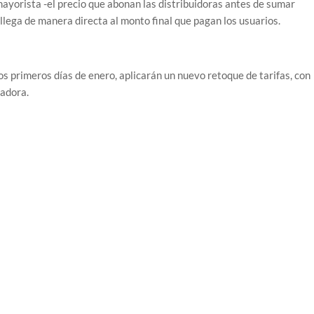
 mayorista -el precio que abonan las distribuidoras antes de sumar
 llega de manera directa al monto final que pagan los usuarios.
os primeros días de enero, aplicarán un nuevo retoque de tarifas, con
radora.