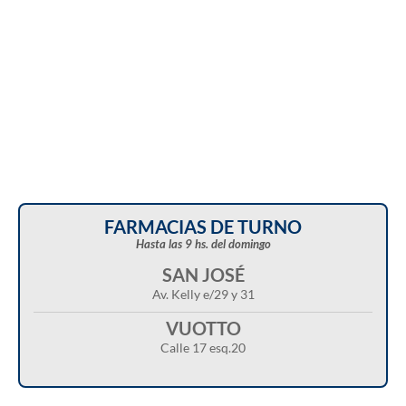
FARMACIAS DE TURNO
Hasta las 9 hs. del domingo
SAN JOSÉ
Av. Kelly e/29 y 31
VUOTTO
Calle 17 esq.20
Christian Castillo en “Balcarce Vox”: