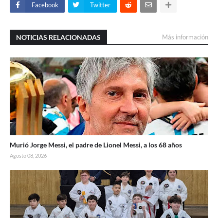
Facebook
Twitter
NOTICIAS RELACIONADAS
Más información
Murió Jorge Messi, el padre de Lionel Messi, a los 68 años
Agosto 08, 2026