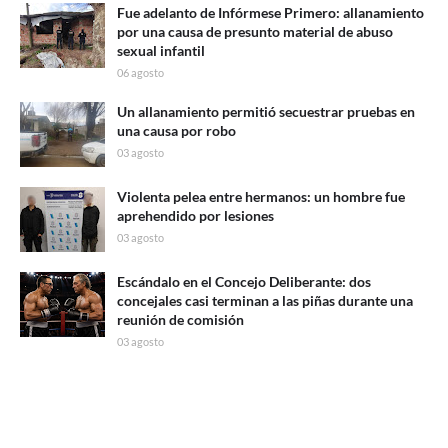
Fue adelanto de Infórmese Primero: allanamiento
por una causa de presunto material de abuso
sexual infantil
06 agosto
Un allanamiento permitió secuestrar pruebas en
una causa por robo
03 agosto
Violenta pelea entre hermanos: un hombre fue
aprehendido por lesiones
03 agosto
Escándalo en el Concejo Deliberante: dos
concejales casi terminan a las piñas durante una
reunión de comisión
03 agosto