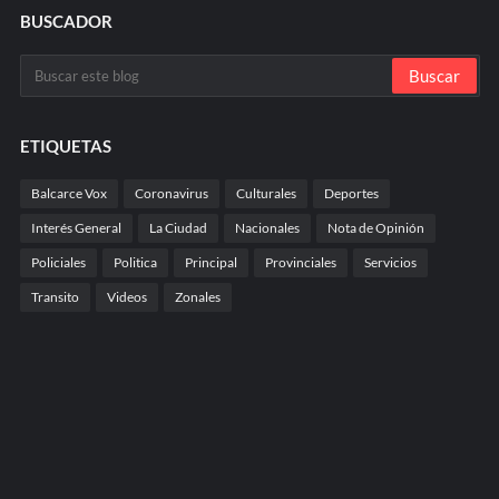
BUSCADOR
ETIQUETAS
Balcarce Vox
Coronavirus
Culturales
Deportes
Interés General
La Ciudad
Nacionales
Nota de Opinión
Policiales
Politica
Principal
Provinciales
Servicios
Transito
Videos
Zonales