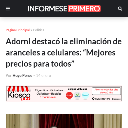
Página Principal
Politica
Adorni destacó la eliminación de
aranceles a celulares: “Mejores
precios para todos”
Por
Hugo Ponce
-
14 enero