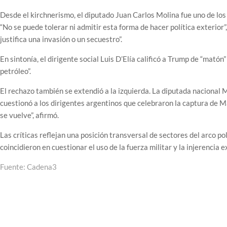
Desde el kirchnerismo, el diputado Juan Carlos Molina fue uno de lo
“No se puede tolerar ni admitir esta forma de hacer política exterior
justifica una invasión o un secuestro”.
En sintonía, el dirigente social Luis D’Elía calificó a Trump de “mató
petróleo”.
El rechazo también se extendió a la izquierda. La diputada naciona
cuestionó a los dirigentes argentinos que celebraron la captura de 
se vuelve”, afirmó.
Las críticas reflejan una posición transversal de sectores del arco pol
coincidieron en cuestionar el uso de la fuerza militar y la injerencia 
Fuente: Cadena3