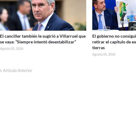
El canciller también le sugirió a Villarruel que
El gobierno no consigui
se vaya: “Siempre intentó desestabilizar”
retirar el capítulo de e
tierras
Agosto 05, 2026
Agosto 05, 2026
Artículo Anterior