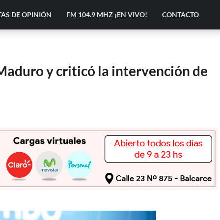
AS DE OPINIÓN
FM 104.9 MHZ ¡EN VIVO!
CONTACTO
aduro y criticó la intervención de