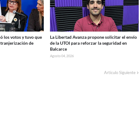
ó los votos y tuvo que
La Libertad Avanza propone solicitar el envío
xtranjerización de
de la UTOI para reforzar la seguridad en
Balcarce
Agosto 04, 2026
Artículo Siguiente