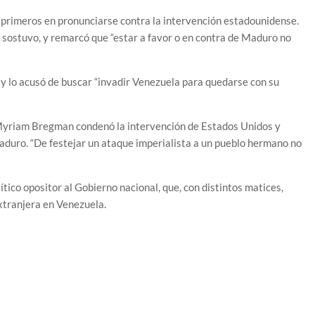
s primeros en pronunciarse contra la intervención estadounidense.
”, sostuvo, y remarcó que “estar a favor o en contra de Maduro no
n” y lo acusó de buscar “invadir Venezuela para quedarse con su
l Myriam Bregman condenó la intervención de Estados Unidos y
Maduro. “De festejar un ataque imperialista a un pueblo hermano no
ítico opositor al Gobierno nacional, que, con distintos matices,
extranjera en Venezuela.