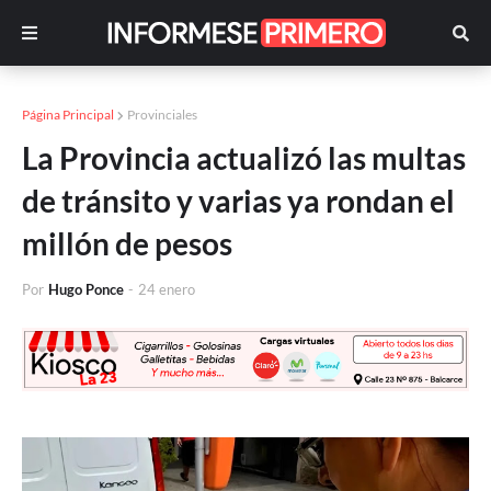
Página Principal
Provinciales
La Provincia actualizó las multas
de tránsito y varias ya rondan el
millón de pesos
Por
Hugo Ponce
-
24 enero