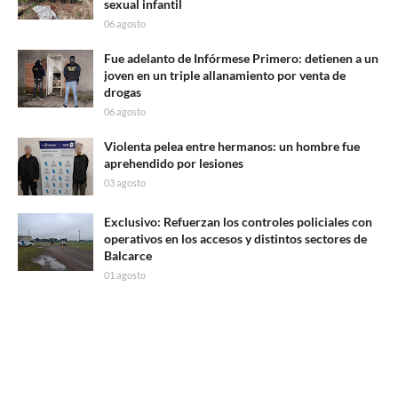
sexual infantil
06 agosto
Fue adelanto de Infórmese Primero: detienen a un
joven en un triple allanamiento por venta de
drogas
06 agosto
Violenta pelea entre hermanos: un hombre fue
aprehendido por lesiones
03 agosto
Exclusivo: Refuerzan los controles policiales con
operativos en los accesos y distintos sectores de
Balcarce
01 agosto