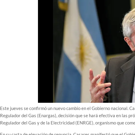
Este jueves se confirmó un nuevo cambio en el Gobierno nacional. Ca
Regulador del Gas (Enargas), decisión que se hará efectiva en las pr
Regulador del Gas y de la Electricidad (ENRGE), organismo que come
En su carta de elevación de renuncia, Casares manifestó que el Gobier