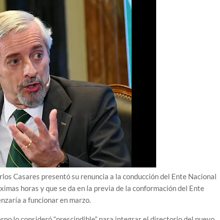
rlos Casares presentó su renuncia a la conducción del Ente Nacional
óximas horas y que se da en la previa de la conformación del Ente
nzaría a funcionar en marzo.
no lo consideró “prescindible” para integrar el directorio del nuevo