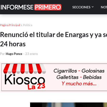
SECCIONES
NOT
Página Principal
Politica
Renunció el titular de Enargas y ya s
24 horas
Por
Hugo Ponce
-
23 enero