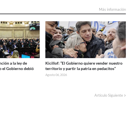
Más información
ción a la ley de
Kicillof: “El Gobierno quiere vender nuestro
o el Gobierno debió
territorio y partir la patria en pedacitos”
Agosto 06, 2026
Artículo Siguiente