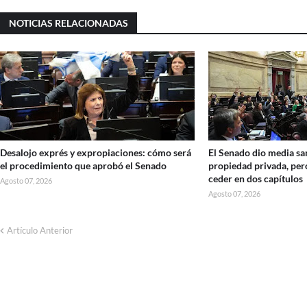
NOTICIAS RELACIONADAS
Desalojo exprés y expropiaciones: cómo será
El Senado dio media san
el procedimiento que aprobó el Senado
propiedad privada, per
ceder en dos capítulos
Agosto 07, 2026
Agosto 07, 2026
Artículo Anterior