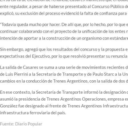
ente regulador, a pesar de haberse presentado al Concurso Público 
explicó, su exclusión del proceso evidenció la falta de confianza para
“Todavía queda mucho por hacer. De allí que, por lo hecho, por lo que
continuar colaborando con el proyecto de la unificación de los entes
intención de aportar a la construcción de un organismo con estándare
Sin embargo, agregó que los resultados del concurso y la propuesta el
expectativas del Ejecutivo, por lo que resolvió presentar su renuncia
La salida de Casares se suma a una serie de movimientos recientes de
de Luis Pierrini a la Secretaría de Transporte y de Paulo Starc a la 
cambios en la conducción de Trenes Argentinos, con la salida de dos d
En ese contexto, la Secretaría de Transporte informó la designación 
asumió la presidencia de Trenes Argentinos Operaciones, empresa en
González fue designado al frente de Trenes Argentinos Infraestructur
infraestructura ferroviaria del país.
Fuente: Diario Popular