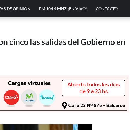
AS DE OPINIÓN
FM 104.9 MHZ ¡EN VIVO!
CONTACTO
on cinco las salidas del Gobierno en