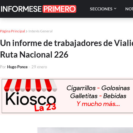
SECCIONES
NOT
Página Principal
Interés General
Un informe de trabajadores de Vialid
Ruta Nacional 226
Por
Hugo Ponce
-
29 enero