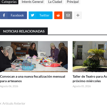
Categorías
Interés General
La Ciudad
Principal
Facebook
Twitter
NOTICIAS RELACIONADAS
Convocan a una nueva fiscalización mensual
Taller de Teatro para 
para artesanos
próximo miércoles
Agosto 06, 2026
Agosto 05, 2026
Artículo Anterior