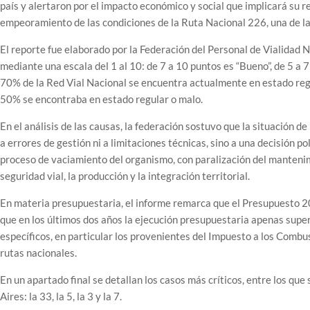
país y alertaron por el impacto económico y social que implicará su r
empeoramiento de las condiciones de la Ruta Nacional 226, una de la
El reporte fue elaborado por la Federación del Personal de Vialidad N
mediante una escala del 1 al 10: de 7 a 10 puntos es “Bueno”, de 5 a 7
70% de la Red Vial Nacional se encuentra actualmente en estado reg
50% se encontraba en estado regular o malo.
En el análisis de las causas, la federación sostuvo que la situación d
a errores de gestión ni a limitaciones técnicas, sino a una decisión po
proceso de vaciamiento del organismo, con paralización del manteni
seguridad vial, la producción y la integración territorial.
En materia presupuestaria, el informe remarca que el Presupuesto 2
que en los últimos dos años la ejecución presupuestaria apenas super
específicos, en particular los provenientes del Impuesto a los Combu
rutas nacionales.
En un apartado final se detallan los casos más críticos, entre los qu
Aires: la 33, la 5, la 3 y la 7.