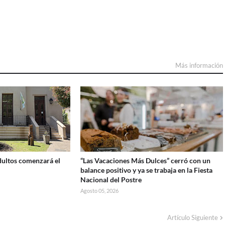
Más información
Adultos comenzará el
“Las Vacaciones Más Dulces” cerró con un
balance positivo y ya se trabaja en la Fiesta
Nacional del Postre
Agosto 05, 2026
Artículo Siguiente