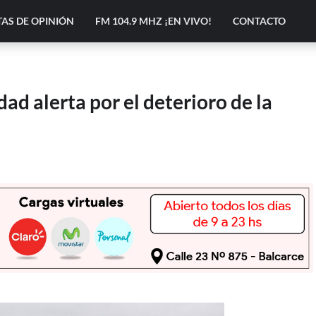
AS DE OPINIÓN
FM 104.9 MHZ ¡EN VIVO!
CONTACTO
ad alerta por el deterioro de la