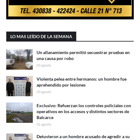
LO MAS LEÍDO DE LA SEMANA
Un allanamiento permitió secuestrar pruebas en
una causa por robo
03 agosto
Violenta pelea entre hermanos: un hombre fue
aprehendido por lesiones
03 agosto
Exclusivo: Refuerzan los controles policiales con
operativos en los accesos y distintos sectores de
Balcarce
01 agosto
Detuvieron a un hombre acusado de agredir a su