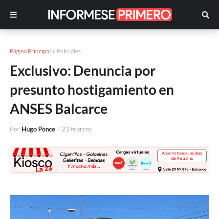
Página Principal
Policiales
Exclusivo: Denuncia por
presunto hostigamiento en
ANSES Balcarce
Por
Hugo Ponce
-
23 febrero