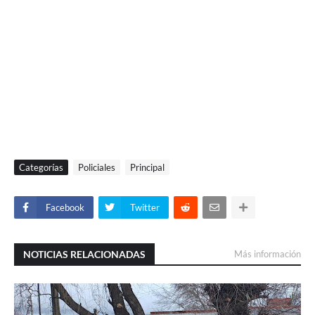
Categorías
Policiales
Principal
Facebook
Twitter
NOTICIAS RELACIONADAS
Más información