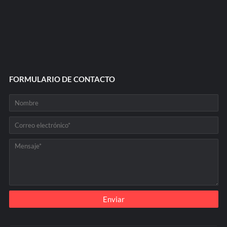
FORMULARIO DE CONTACTO