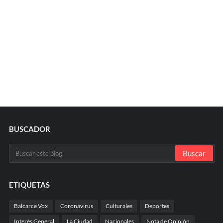
BUSCADOR
ETIQUETAS
Balcarce Vox
Coronavirus
Culturales
Deportes
Interés General
La Ciudad
Nacionales
Nota de Opinión