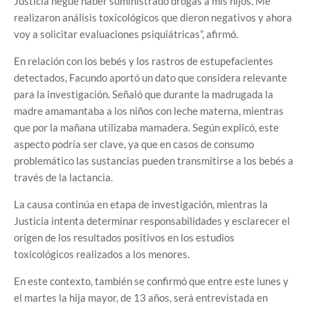
Justicia negué haber suministrado drogas a mis hijos. Me
realizaron análisis toxicológicos que dieron negativos y ahora
voy a solicitar evaluaciones psiquiátricas”, afirmó.
En relación con los bebés y los rastros de estupefacientes
detectados, Facundo aportó un dato que considera relevante
para la investigación. Señaló que durante la madrugada la
madre amamantaba a los niños con leche materna, mientras
que por la mañana utilizaba mamadera. Según explicó, este
aspecto podría ser clave, ya que en casos de consumo
problemático las sustancias pueden transmitirse a los bebés a
través de la lactancia.
La causa continúa en etapa de investigación, mientras la
Justicia intenta determinar responsabilidades y esclarecer el
origen de los resultados positivos en los estudios
toxicológicos realizados a los menores.
En este contexto, también se confirmó que entre este lunes y
el martes la hija mayor, de 13 años, será entrevistada en