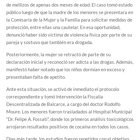
de mellizos de apenas dos meses de edad. El caso tomó estado
público luego de que la madre de los menores se presentara en
la Comisaría de la Mujer y la Familia para solicitar medidas de
protección, entre ellas una cautelar. En esa oportunidad,
denunció haber sido víctima de violencia física por parte de su
pareja y sostuvo que también era drogada.
Posteriormente, la mujer se retractó de parte de su
declaración inicial y reconoció ser adicta a las drogas. Además,
manifestó haber notado que los niños dormían en exceso y
presentaban falta de apetito.
Ante esta situación, se activó de inmediato el protocolo
correspondiente y tomó intervención la Fiscalía
Descentralizada de Balcarce, a cargo del doctor Rodolfo
Moure. Los menores fueron trasladados al Hospital Municipal
“Dr. Felipe A. Fossati”, donde los primeros análisis toxicológicos
arrojaron resultados positivos de cocaína en todos los casos.
Días más tarde, los estudios fueron repetidos con el objetivo