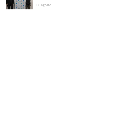
03 agosto