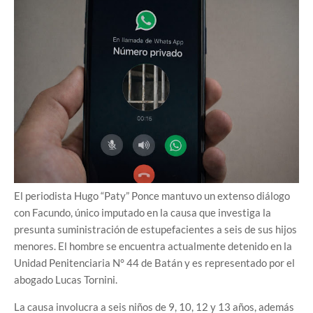
El periodista Hugo “Paty” Ponce mantuvo un extenso diálogo
con Facundo, único imputado en la causa que investiga la
presunta suministración de estupefacientes a seis de sus hijos
menores. El hombre se encuentra actualmente detenido en la
Unidad Penitenciaria N° 44 de Batán y es representado por el
abogado Lucas Tornini.
La causa involucra a seis niños de 9, 10, 12 y 13 años, además