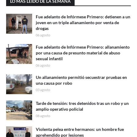
LO MAS LEÍDO DE LA SEMANA
Fue adelanto de Infórmese Primero: detienen a un
joven en un triple allanamiento por venta de
drogas
06 agosto
Fue adelanto de Infórmese Primero: allanamiento
por una causa de presunto material de abuso
sexual infantil
06 agosto
Un allanamiento permitió secuestrar pruebas en
una causa por robo
03 agosto
Tarde de tensión: tres detenidos tras un robo y un
amplio operativo policial
08 agosto
Violenta pelea entre hermanos: un hombre fue
aprehendido por lesiones