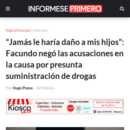
Página Principal
Policiales
“Jamás le haría daño a mis hijos”:
Facundo negó las acusaciones en
la causa por presunta
suministración de drogas
Por
Hugo Ponce
-
02 febrero