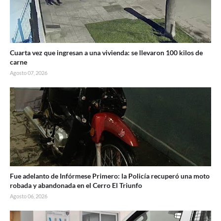
Cuarta vez que ingresan a una vivienda: se llevaron 100 kilos de
carne
Agosto 07, 2026
Fue adelanto de Infórmese Primero: la Policía recuperó una moto
robada y abandonada en el Cerro El Triunfo
Agosto 06, 2026