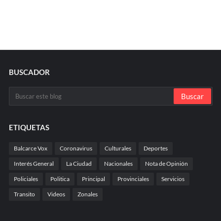
BUSCADOR
ETIQUETAS
Balcarce Vox
Coronavirus
Culturales
Deportes
Interés General
La Ciudad
Nacionales
Nota de Opinión
Policiales
Politica
Principal
Provinciales
Servicios
Transito
Videos
Zonales