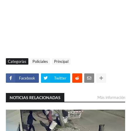
Categorías
Policiales
Principal
Facebook
Twitter
NOTICIAS RELACIONADAS
Más información